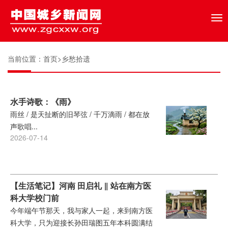
Tog
nav
当前位置：
首页
>
乡愁拾遗
水手诗歌：《雨》
雨丝 / 是天扯断的旧琴弦 / 千万滴雨 / 都在放
声歌唱...
2026-07-14
【生活笔记】河南 田启礼 ‖ 站在南方医
科大学校门前
今年端午节那天，我与家人一起，来到南方医
科大学，只为迎接长孙田瑞图五年本科圆满结