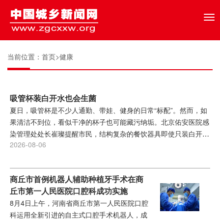
Tog
nav
当前位置：
首页
>
健康
吸管杯装白开水也会生菌
夏日，吸管杯是不少人通勤、带娃、健身的日常“标配”。然而，如
果清洁不到位，看似干净的杯子也可能藏污纳垢。北京佑安医院感
染管理处处长崔璨提醒市民，结构复杂的餐饮器具即使只装白开水
2026-08-06
也可能孳生大量细菌，保持干燥是抑制微生物繁殖的重要方式。...
商丘市首例机器人辅助种植牙手术在商
丘市第一人民医院口腔科成功实施
8月4日上午，河南省商丘市第一人民医院口腔
科运用全新引进的自主式口腔手术机器人，成