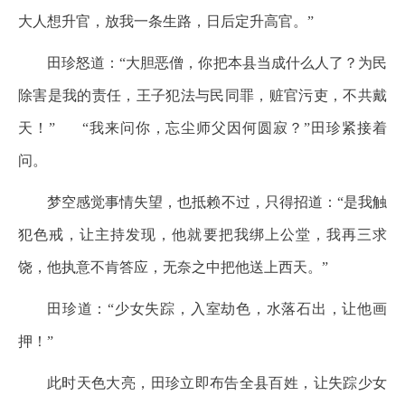
大人想升官，放我一条生路，日后定升高官。”
田珍怒道：“大胆恶僧，你把本县当成什么人了？为民
除害是我的责任，王子犯法与民同罪，赃官污吏，不共戴
天！” “我来问你，忘尘师父因何圆寂？”田珍紧接着
问。
梦空感觉事情失望，也抵赖不过，只得招道：“是我触
犯色戒，让主持发现，他就要把我绑上公堂，我再三求
饶，他执意不肯答应，无奈之中把他送上西天。”
田珍道：“少女失踪，入室劫色，水落石出，让他画
押！”
此时天色大亮，田珍立即布告全县百姓，让失踪少女