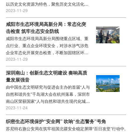
以历史文化资源为特色，聚焦历史文化活化利
2023-11-29
用，打造开放式街区治理样本...
咸阳市生态环境局高新分局：常态化突
击检查 筑牢生态安全防线
咸阳市生态环境局高新分局围绕重点区域、重
点行业、重点企业环境安全，对涉水涉气涉危
企业常态化开展突击检查，不断加固辖区环境
2023-11-29
安全防线。...
深圳南山：创新生态文明建设 奏响高质
量发展强音
由中国生态文明研究与促进会主办的首届“人与
自然和谐共生”千岛湖大会在杭州落幕，深圳市
南山区荣获国家“人与自然和谐共生现代化城市
2023-11-24
实践基地”称号。...
织密生态环境保护“安全网” 吹响“生态警务”号角
苏尼特右旗公安局在筑牢祖国北疆安全稳定屏障“百日攻坚”行动中,