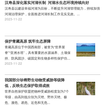
汉寿县深化落实河湖长制 河湖水生态环境持续向好
汉寿县以建设幸福河湖为目标，不断提升河湖管理能力，持续加强
河湖治理保护，全面推进河湖长制工作见实见效。...
2023-11-22
保护青藏高原 筑牢生态屏障
青藏高原位于中国西南部，被誉为“世界屋
脊”“亚洲水塔”，具有重要的水源涵养、土壤保
持、防风固沙、碳固定和生物多样性保护功
2023-11-22
能，是我国乃至亚洲重要的生态安全屏障和全
球生物多样性保护的关键区域...
我国部分珍稀野生动物受威胁等级降
低，反映生态保护取得成效
世界自然保护联盟把物种受威胁程度划为7个
等级，由高到低分别为灭绝、野外灭绝、极
危、濒危、易危、近危和无危...