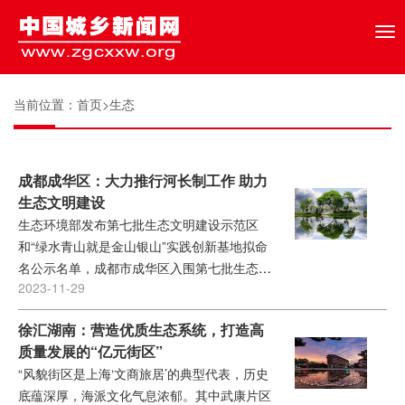
Tog
nav
当前位置：
首页
>
生态
成都成华区：大力推行河长制工作 助力
生态文明建设
生态环境部发布第七批生态文明建设示范区
和“绿水青山就是金山银山”实践创新基地拟命
名公示名单，成都市成华区入围第七批生态文
2023-11-29
明建设示范区公示名单...
徐汇湖南：营造优质生态系统，打造高
质量发展的“亿元街区”
“风貌街区是上海‘文商旅居’的典型代表，历史
底蕴深厚，海派文化气息浓郁。其中武康片区