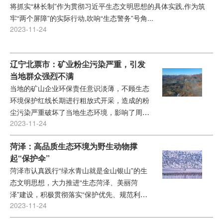
将抓实“林长制”作为贯彻习近平生态文明思想的具体实践,作为筑
牢“两个屏障”的实际行动,吹响“生态警务”号角...
2023-11-24
辽宁北票市：矿业粉尘污染严重，引发
当地群众强烈不满
当地的矿山企业环保责任意识淡薄，不顾生态
环境保护红线长期进行粗放式开采，造成的粉
尘污染严重破坏了当地生态环境，影响了周边
2023-11-24
居民的居住环境，引发当地群众的强烈不满...
菏泽：高品质生态环境为野生动物撑
起“保护伞”
菏泽市认真践行“绿水青山就是金山银山”的生
态文明思想，大力推进“生态菏泽、美丽菏
泽”建设，积极贯彻落实“保护优先、规范利
2023-11-24
用、严格监管”的方针...