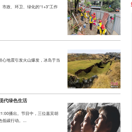
政、环卫、绿化的“1+3”工作
担心地震引发火山爆发，冰岛于当
现代绿色生活
1:00播出。节目中，三位嘉宾胡
碳行动。...