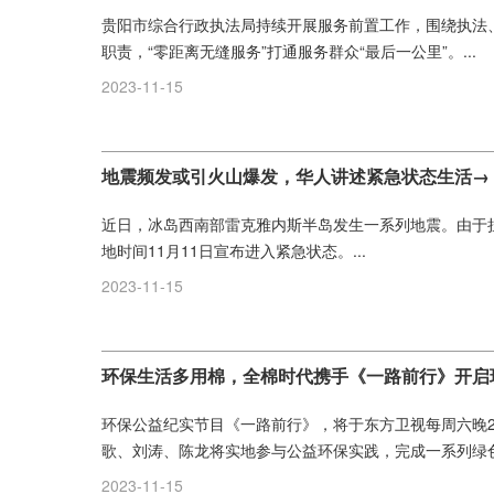
贵阳市综合行政执法局持续开展服务前置工作，围绕执法、市
职责，“零距离无缝服务”打通服务群众“最后一公里”。...
2023-11-15
地震频发或引火山爆发，华人讲述紧急状态生活→
近日，冰岛西南部雷克雅内斯半岛发生一系列地震。由于
地时间11月11日宣布进入紧急状态。...
2023-11-15
环保生活多用棉，全棉时代携手《一路前行》开启
环保公益纪实节目《一路前行》，将于东方卫视每周六晚2
歌、刘涛、陈龙将实地参与公益环保实践，完成一系列绿色低
2023-11-15