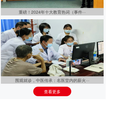
重磅！2024年十大教育热词（事件···
围观就诊，中医传承：名医堂内的薪火···