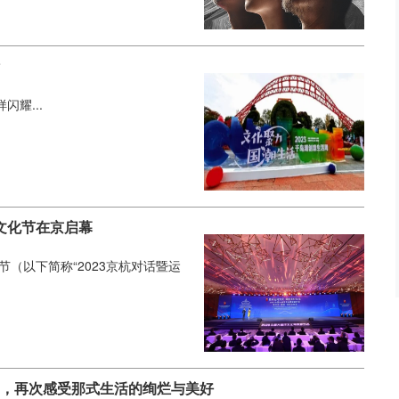
耀...
河文化节在京启幕
（以下简称“2023京杭对话暨运
动，再次感受那式生活的绚烂与美好