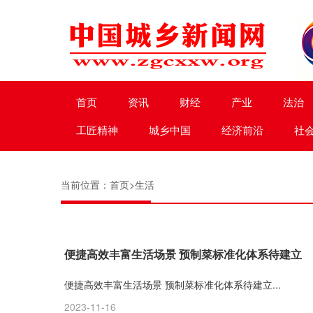
首页
资讯
财经
产业
法治
工匠精神
城乡中国
经济前沿
社
当前位置：
首页
>
生活
便捷高效丰富生活场景 预制菜标准化体系待建立
便捷高效丰富生活场景 预制菜标准化体系待建立...
2023-11-16