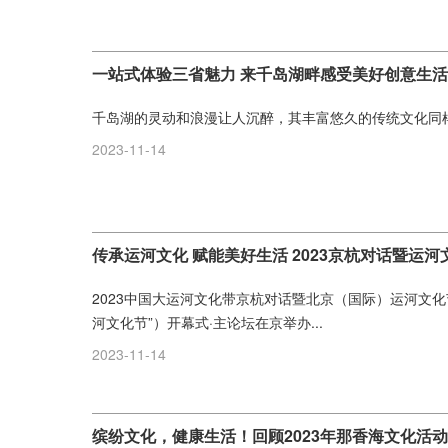
一站式体验三省魅力 来千岛湖畔感受美好创意生活
千岛湖的灵动和浪漫让人沉醉，其丰富悠久的传统文化同样闪
2023-11-14
传承运河文化 赋能美好生活 2023京杭对话暨运
2023中国大运河文化带京杭对话暨北京（国际）运河文化节
河文化节”）开幕式·主论坛在京举办...
2023-11-14
缤纷文化，健康生活！回顾2023年那香海文化活