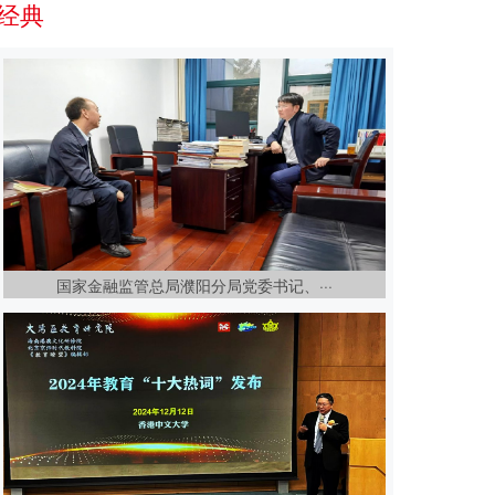
经典
国家金融监管总局濮阳分局党委书记、···