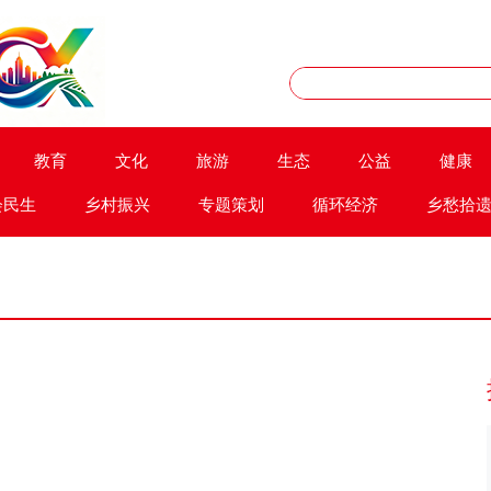
教育
文化
旅游
生态
公益
健康
会民生
乡村振兴
专题策划
循环经济
乡愁拾