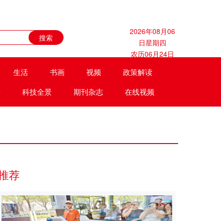
2026年08月06
日星期四
农历06月24日
生活
书画
视频
政策解读
遗
科技全景
期刊杂志
在线视频
推荐