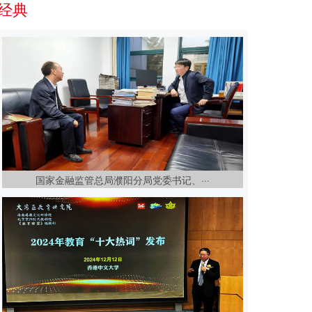
经典
国家金融监管总局濮阳分局党委书记、···