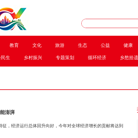
教育
文化
旅游
生态
公益
健康
会民生
乡村振兴
专题策划
循环经济
乡愁拾
动能澎湃
特征，经济运行总体回升向好，今年对全球经济增长的贡献将达到