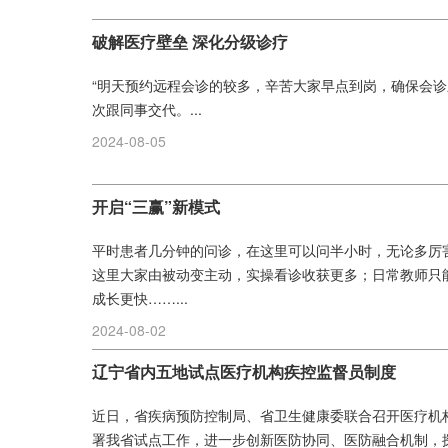
破解医疗壁垒 深化分级诊疗
“明天预约远程会诊的较多，辛苦大家早点到岗，确保会诊
次跟同事交代。...
2024-08-05
开启“三赢”新模式
平时患者几分钟的问诊，在这里可以问半小时，无论多厉
这里大家由被动变主动，实操看诊收获更多；日常教师只能
成长更快……...
2024-08-02
辽宁省内五地试点医疗机构疾控监督员制度
近日，省疾病预防控制局、省卫生健康委联合召开医疗机
署我省试点工作，进一步创新医防协同、医防融合机制，