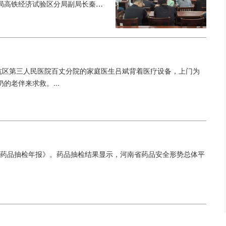
局高铁经济试验区分局副局长秦学
人员参加培训。...
杭区第三人民医院百丈分院的家庭医生吕斌背着医疗设备，上门为
老伴来求救。...
南省药品抽检年报》。药品抽检结果显示，河南省药品安全形势总体平