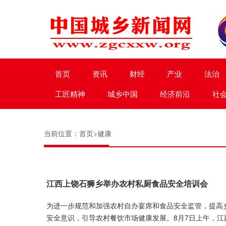
首页
资讯
财经
产业
法治
工匠精神
城乡中国
经济前沿
社
当前位置：
首页
>
健康
江西上饶石狮乡举办农村私厨食品安全培训会
为进一步规范和加强农村自办宴席和食品安全监管，提高
安全意识，引导农村餐饮市场健康发展。8月7日上午，