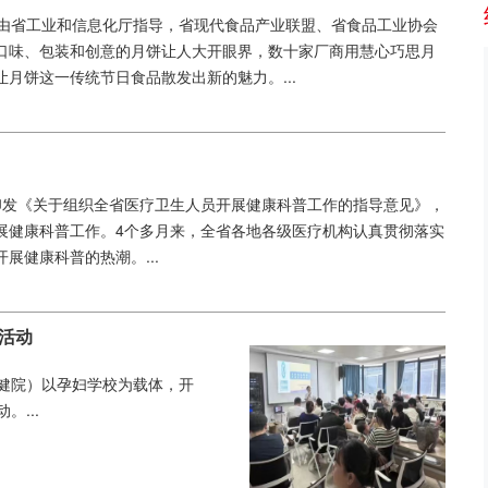
，由省工业和信息化厅指导，省现代食品产业联盟、省食品工业协会
口味、包装和创意的月饼让人大开眼界，数十家厂商用慧心巧思月
月饼这一传统节日食品散发出新的魅力。...
印发《关于组织全省医疗卫生人员开展健康科普工作的指导意见》，
展健康科普工作。4个多月来，全省各地各级医疗机构认真贯彻落实
展健康科普的热潮。...
活动
健院）以孕妇学校为载体，开
。...