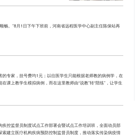
顺畅。”8月1日下午下班前，河南省远程医学中心副主任陈保站再
害的专家，挂号费均1元；以往医学生只能根据老师教的病例学，在
在课上教学生模拟病例，而在这里教师由“说教”转“陪练”，让学生
构疾控监督员制度试点工作部署会暨试点工作培训班，全面动员部
探索建立医疗机构疾病预防控制监督员制度，推动落实传染病疫情