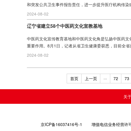
和突发公共卫生事件报告责任，进一步提升医疗机构传染病
2024-08-02
辽宁省建立58个中医药文化宣教基地
中医药文化宣传教育基地和中医药文化角是弘扬中医药文
重要作用。8月1日，记者从省卫生健康委获悉，目前全省已建
2024-08-02
首页
上一页
···
72
73
关
京ICP备16037416号-1
增值电信业务经营许可证编