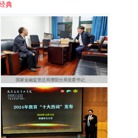
经典
国家金融监管总局濮阳分局党委书记、···