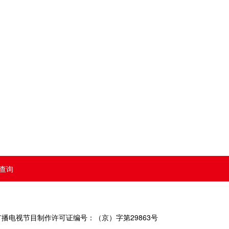
查询
号 广播电视节目制作许可证编号：（京）字第29863号