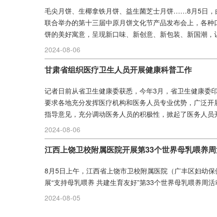
毛尖月饼、生椰拿铁月饼、益生菌芝士月饼……8月5日
联合举办的第十三届中原月饼文化节产品发布会上，各种
饼的美好寓意，呈现新口味、新创意、新包装、新国潮，让
2024-08-06
甘肃省组织医疗卫生人员开展健康科普工作
记者日前从省卫生健康委获悉，今年3月，省卫生健康委
要求各地充分发挥医疗机构和医务人员专业优势，广泛开
指导意见，充分调动医务人员的积极性，掀起了医务人员开
2024-08-06
江西上饶卫校附属医院开展第33个世界母乳喂养周
8月5日上午，江西省上饶市卫校附属医院（广丰区妇幼保
展“支持母乳喂养 共建生育友好”第33个世界母乳喂养周活动
2024-08-05