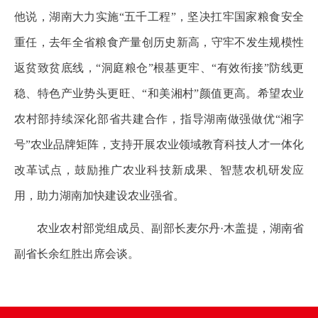
他说，湖南大力实施“五千工程”，坚决扛牢国家粮食安全
重任，去年全省粮食产量创历史新高，守牢不发生规模性
返贫致贫底线，“洞庭粮仓”根基更牢、“有效衔接”防线更
稳、特色产业势头更旺、“和美湘村”颜值更高。希望农业
农村部持续深化部省共建合作，指导湖南做强做优“湘字
号”农业品牌矩阵，支持开展农业领域教育科技人才一体化
改革试点，鼓励推广农业科技新成果、智慧农机研发应
用，助力湖南加快建设农业强省。
农业农村部党组成员、副部长麦尔丹·木盖提，湖南省
副省长余红胜出席会谈。