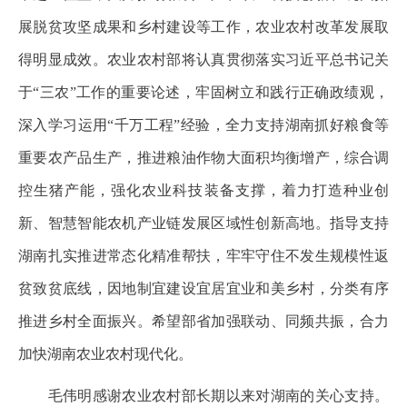
展脱贫攻坚成果和乡村建设等工作，农业农村改革发展取
得明显成效。农业农村部将认真贯彻落实习近平总书记关
于“三农”工作的重要论述，牢固树立和践行正确政绩观，
深入学习运用“千万工程”经验，全力支持湖南抓好粮食等
重要农产品生产，推进粮油作物大面积均衡增产，综合调
控生猪产能，强化农业科技装备支撑，着力打造种业创
新、智慧智能农机产业链发展区域性创新高地。指导支持
湖南扎实推进常态化精准帮扶，牢牢守住不发生规模性返
贫致贫底线，因地制宜建设宜居宜业和美乡村，分类有序
推进乡村全面振兴。希望部省加强联动、同频共振，合力
加快湖南农业农村现代化。
毛伟明感谢农业农村部长期以来对湖南的关心支持。