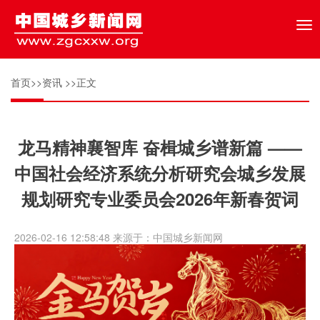
Tog
nav
首页
>>
资讯
>>正文
龙马精神襄智库 奋楫城乡谱新篇 ——
中国社会经济系统分析研究会城乡发展
规划研究专业委员会2026年新春贺词
2026-02-16 12:58:48 来源于：中国城乡新闻网