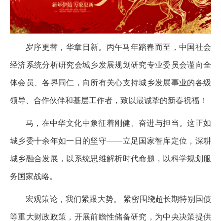
岁序更替，华章日新。丙午马年踏春而至，中国社会
经济系统分析研究会城乡发展规划研究专业委员会谨向全
体会员、各界同仁，向所有关心支持城乡发展事业的各级
领导、合作伙伴和基层工作者，致以最诚挚的新春祝福！
马，在中华文化中象征着刚健、奋进与担当。这正如
城乡委十余年如一日的坚守——立足国家智库定位，深耕
城乡融合发展，以系统思维解析时代命题，以科学规划服
务国家战略。
宏观策论，我们紧跟大势。 紧密围绕超长期特别国债
等重大财政政策，开展前瞻性储备研究，为中央决策提供