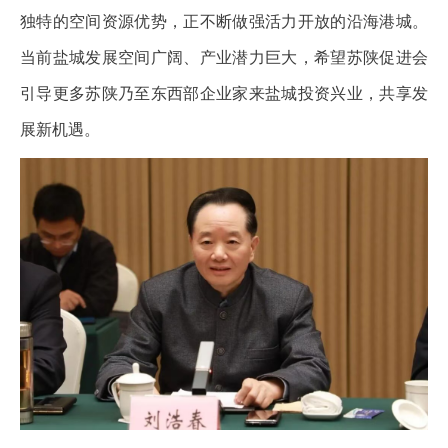
独特的空间资源优势，正不断做强活力开放的沿海港城。
当前盐城发展空间广阔、产业潜力巨大，希望苏陕促进会
引导更多苏陕乃至东西部企业家来盐城投资兴业，共享发
展新机遇。