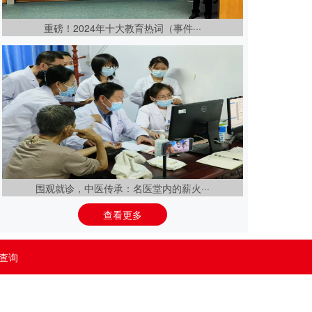
重磅！2024年十大教育热词（事件···
围观就诊，中医传承：名医堂内的薪火···
查询