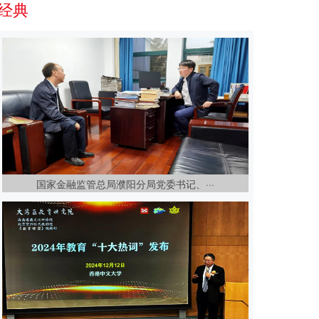
经典
国家金融监管总局濮阳分局党委书记、···