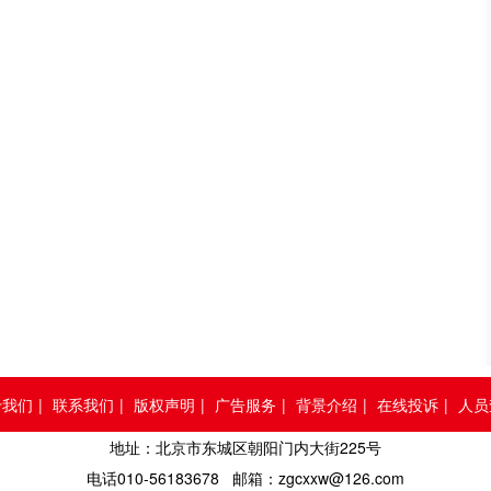
于我们
|
联系我们
|
版权声明
|
广告服务
|
背景介绍
|
在线投诉
|
人员
地址：北京市东城区朝阳门内大街225号
电话010-56183678 邮箱：zgcxxw@126.com