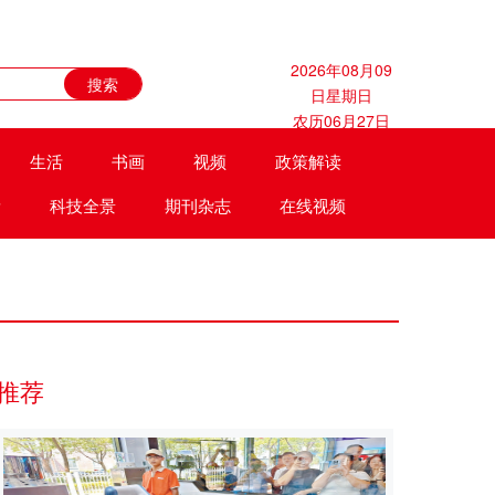
2026年08月09
日星期日
农历06月27日
生活
书画
视频
政策解读
遗
科技全景
期刊杂志
在线视频
推荐