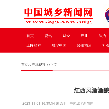
首页
资讯
财经
产业
法治
工匠精神
城乡中国
经济前沿
社
首页
>>
在线视频
>>正文
红西凤酒酒酿
2023-11-01 16:39:54 来源于：中国城乡新闻网