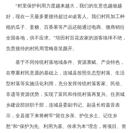
“村里保护利用力度越来越大，我们的生意也越做越
好，现在一天最多要接待超过40桌客人。我们村民加工种
植的瓜子、姜糖、百香果等产品还能通过电商、微商销往
全国各地，供不应求。”培田村百花农家的游客络绎不绝，
负责接待的村民周雪梅喜笑颜开。
基于不同传统村落地域条件、资源禀赋、产业特色，
在尊重村民意愿的基础上，连城县按照生态型村落、生活
型村落等实施活化利用，充分发挥传统村落客家、民俗、
非遗等资源优势，实现了富民和传统村落再复兴。住房城
乡建设部挂职干部，连城县委副书记、副县长程嘉音表
示，全县接下来将树牢“留住乡亲、护住乡土、记住乡
愁”和“保护为先、利用为基、传承为本”理念，将项目、资