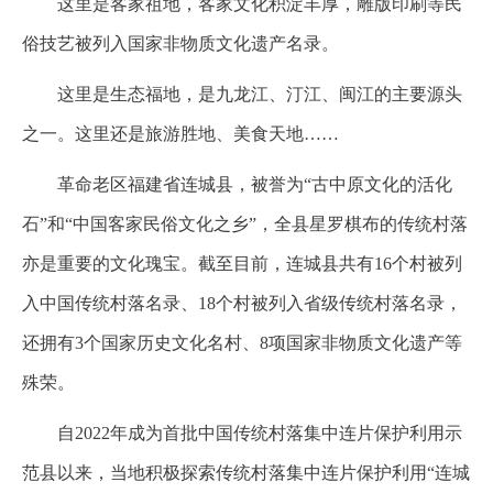
这里是客家祖地，客家文化积淀丰厚，雕版印刷等民
俗技艺被列入国家非物质文化遗产名录。
这里是生态福地，是九龙江、汀江、闽江的主要源头
之一。这里还是旅游胜地、美食天地……
革命老区福建省连城县，被誉为“古中原文化的活化
石”和“中国客家民俗文化之乡”，全县星罗棋布的传统村落
亦是重要的文化瑰宝。截至目前，连城县共有16个村被列
入中国传统村落名录、18个村被列入省级传统村落名录，
还拥有3个国家历史文化名村、8项国家非物质文化遗产等
殊荣。
自2022年成为首批中国传统村落集中连片保护利用示
范县以来，当地积极探索传统村落集中连片保护利用“连城