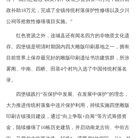
政补助18万元，完成了全镇传统村落保护性修缮以及少川
公祠等抢救性修缮项目实施。”
红色资源之外，连城县还有闻名四方的非物质文化遗
存。四堡镇是明清时期国内四大雕版印刷基地之一，拥有
目前世界上保存最完好的雕版印刷遗址书坊建筑群，所涉
雾阁、中南、四桥、田茶4个村均入选了中国传统村落名
录。
四堡镇践行“在保护中发展、在发展中保护”的理念，
大力推进传统村落集中连片保护利用，持续实施四堡雕版
印刷古镇项目建设，通过“向上争取+自筹”等方式筹措资
金，陆续修缮了10栋历史建筑，并启动南龙古街、中街古