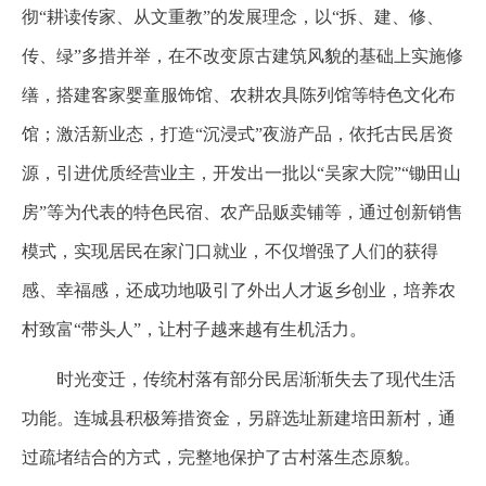
彻“耕读传家、从文重教”的发展理念，以“拆、建、修、
传、绿”多措并举，在不改变原古建筑风貌的基础上实施修
缮，搭建客家婴童服饰馆、农耕农具陈列馆等特色文化布
馆；激活新业态，打造“沉浸式”夜游产品，依托古民居资
源，引进优质经营业主，开发出一批以“吴家大院”“锄田山
房”等为代表的特色民宿、农产品贩卖铺等，通过创新销售
模式，实现居民在家门口就业，不仅增强了人们的获得
感、幸福感，还成功地吸引了外出人才返乡创业，培养农
村致富“带头人”，让村子越来越有生机活力。
时光变迁，传统村落有部分民居渐渐失去了现代生活
功能。连城县积极筹措资金，另辟选址新建培田新村，通
过疏堵结合的方式，完整地保护了古村落生态原貌。