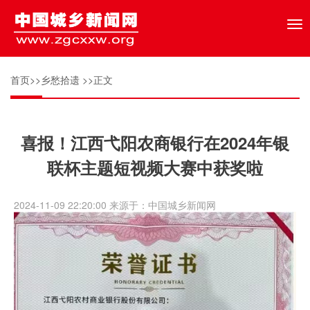
Tog
nav
首页
>>
乡愁拾遗
>>正文
喜报！江西弋阳农商银行在2024年银
联杯主题短视频大赛中获奖啦
2024-11-09 22:20:00 来源于：中国城乡新闻网