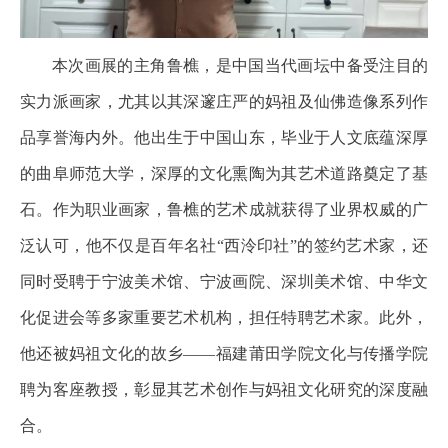
本次画展的主角鲁樵，是中国当代画坛中备受注目的
实力派画家，尤其以其深邃庄严的妈祖及仙佛造像系列作
品享誉海内外。他出生于中国山东，毕业于人文底蕴深厚
的曲阜师范大学，深厚的文化熏陶为其艺术道路奠定了基
石。作为职业画家，鲁樵的艺术成就获得了业界权威的广
泛认可，他不仅是百年名社“西泠印社”的签约艺术家，还
同时受聘于宁波美术馆、宁波画院、深圳美术馆、中华文
化促进会等多家重要艺术机构，担任特聘艺术家。此外，
他还被妈祖文化的故乡——福建莆田学院文化与传播学院
聘为客座教授，彰显其艺术创作与妈祖文化研究的深度融
合。