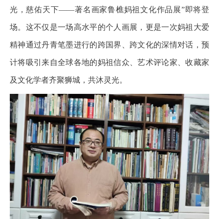
光，慈佑天下——著名画家鲁樵妈祖文化作品展”即将登
场。这不仅是一场高水平的个人画展，更是一次妈祖大爱
精神通过丹青笔墨进行的跨国界、跨文化的深情对话，预
计将吸引来自全球各地的妈祖信众、艺术评论家、收藏家
及文化学者齐聚狮城，共沐灵光。