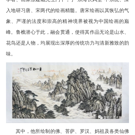
入地研习唐、宋两代的绘画精髓。唐宋绘画以其恢弘的气
象、严谨的法度和崇高的精神境界被视为中国绘画的巅
峰。鲁樵潜心于此，融会贯通，使得其作品无论是山水、
花鸟还是人物，均展现出深厚的传统功力与清新雅致的韵
味。
其中，他所绘制的佛、菩萨、罗汉、妈祖及各类仙佛