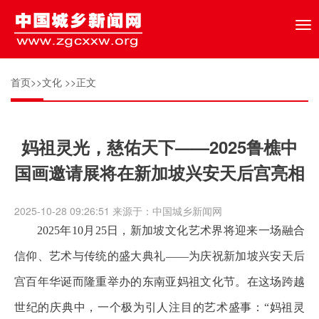
Tog
nav
首页
>>
文化
>>正文
妈祖灵光，慈佑天下——2025鲁樵中
国画邀请展将在新加坡兴安天后宫亮相
2025-10-28 09:26:51 来源于：中国城乡新闻网
2025年10月25日，新加坡文化艺术界将迎来一场融合
信仰、艺术与传统的盛大典礼——为庆祝新加坡兴安天后
宫百年华诞而隆重举办的东南亚妈祖文化节。在这场跨越
世纪的庆典中，一个极为引人注目的艺术盛事：“妈祖灵