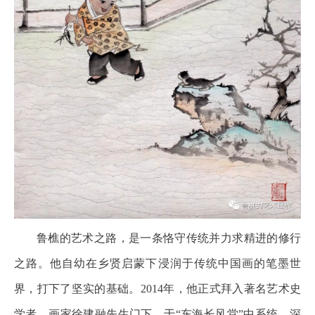
鲁樵的艺术之路，是一条恪守传统并力求精进的修行
之路。他自幼在乡贤启蒙下浸润于传统中国画的笔墨世
界，打下了坚实的基础。2014年，他正式拜入著名艺术史
学者、画家徐建融先生门下，于“东海长风堂”中系统、深