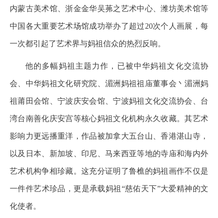
内蒙古美术馆、浙金金华吴茀之艺术中心、潍坊美术馆等
中国各大重要艺术场馆成功举办了超过20次个人画展，每
一次都引起了艺术界与妈祖信众的热烈反响。
他的多幅妈祖主题力作，已被中华妈祖文化交流协
会、中华妈祖文化研究院、湄洲妈祖祖庙董事会丶湄洲妈
祖莆田会馆、宁波庆安会馆、宁波妈祖文化交流协会、台
湾台南善化庆安宫等核心妈祖文化机构永久收藏。其艺术
影响力更远播重洋，作品被加拿大五台山、香港湛山寺，
以及日本、新加坡、印尼、马来西亚等地的寺庙和海内外
艺术机构争相珍藏。这充分证明了鲁樵的妈祖画作不仅是
一件件艺术珍品，更是承载妈祖“慈佑天下”大爱精神的文
化使者。