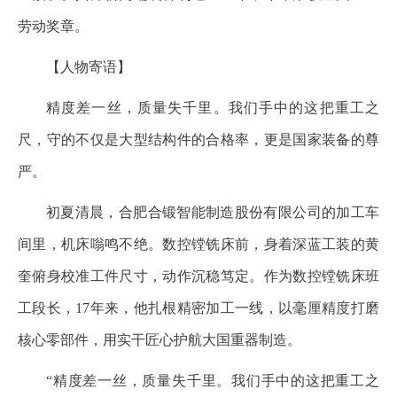
劳动奖章。
【人物寄语】
精度差一丝，质量失千里。我们手中的这把重工之
尺，守的不仅是大型结构件的合格率，更是国家装备的尊
严。
初夏清晨，合肥合锻智能制造股份有限公司的加工车
间里，机床嗡鸣不绝。数控镗铣床前，身着深蓝工装的黄
奎俯身校准工件尺寸，动作沉稳笃定。作为数控镗铣床班
工段长，17年来，他扎根精密加工一线，以毫厘精度打磨
核心零部件，用实干匠心护航大国重器制造。
“精度差一丝，质量失千里。我们手中的这把重工之