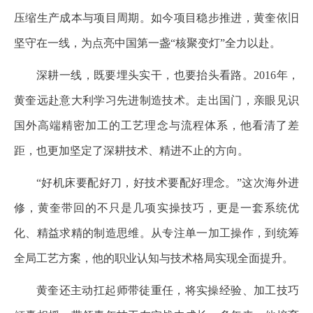
压缩生产成本与项目周期。如今项目稳步推进，黄奎依旧
坚守在一线，为点亮中国第一盏“核聚变灯”全力以赴。
深耕一线，既要埋头实干，也要抬头看路。2016年，
黄奎远赴意大利学习先进制造技术。走出国门，亲眼见识
国外高端精密加工的工艺理念与流程体系，他看清了差
距，也更加坚定了深耕技术、精进不止的方向。
“好机床要配好刀，好技术要配好理念。”这次海外进
修，黄奎带回的不只是几项实操技巧，更是一套系统优
化、精益求精的制造思维。从专注单一加工操作，到统筹
全局工艺方案，他的职业认知与技术格局实现全面提升。
黄奎还主动扛起师带徒重任，将实操经验、加工技巧