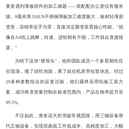
黄奎遇到薄板部件的加工难题——装配配合公差仅有微米
级。8毫米厚316LN不锈钢薄板加工难度极大，板材轻薄易
变形，容错率近乎为零，直接决定聚变装置核心性能。“就
像在A4纸上跳舞，转速、进给稍有不慎，工件就会直接报
废。”
为啃下这块“硬骨头”，他和团队成员一个多星期吃住
在现场，饿了就吃泡面，累了就在机床旁短暂休息。经过
20多种参数组合的反复试验，他们最终采用铝板工装方
案，成功将变形量控制在标准范围内，产品合格率提升至
99.5%。
不仅如此，黄奎还大胆突破常规思路，用三轴设备替
代五轴设备，实现双曲面工件低成本、高精度加工，大幅