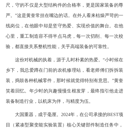
尺，守的不仅是大型结构件的合格率，更是国家装备的尊
严。”这是黄奎常挂在嘴边的话。在外人看来枯燥严苛的一
线岗位，在他眼中却是坚守热爱、实现价值的舞台。在他
心里，重工制造容不得半点马虎，每一次切削、每一次校
验，都直接关系整机性能，关乎高端装备的可靠性。
这份对机械的执着，源于儿时朴素的热爱。“小时候在
乡下，我总爱蹲在门前的农机修理站，看老师傅们拆拆装
装，捣鼓各种机械零件，那时候就觉得特别有意思。”黄奎
笑着回忆。年少时的兴趣慢慢生根发芽，最终指引他走进
装备制造行业，以机床为伴，与精度为伍。
大国重器，成于毫厘。2024年，在公司承接的BEST项
目（紧凑型聚变能实验装置）核心关键部件制造任务中，