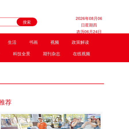
2026年08月06
日星期四
农历06月24日
生活
书画
视频
政策解读
遗
科技全景
期刊杂志
在线视频
推荐