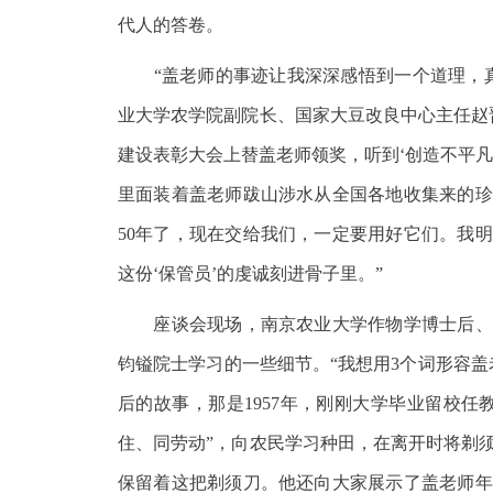
代人的答卷。
“盖老师的事迹让我深深感悟到一个道理，真
业大学农学院副院长、国家大豆改良中心主任赵
建设表彰大会上替盖老师领奖，听到‘创造不平
里面装着盖老师跋山涉水从全国各地收集来的珍
50年了，现在交给我们，一定要用好它们。我
这份‘保管员’的虔诚刻进骨子里。”
座谈会现场，南京农业大学作物学博士后、江
钧镒院士学习的一些细节。“我想用3个词形容
后的故事，那是1957年，刚刚大学毕业留校
住、同劳动”，向农民学习种田，在离开时将剃
保留着这把剃须刀。他还向大家展示了盖老师年