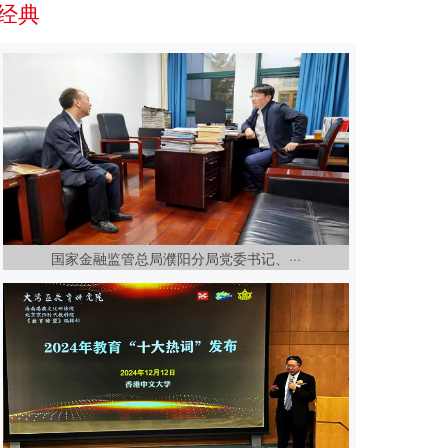
经典
国家金融监管总局濮阳分局党委书记、···