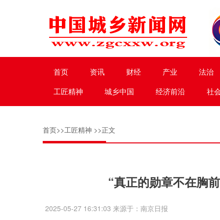
首页
资讯
财经
产业
法治
工匠精神
城乡中国
经济前沿
社
首页
>>
工匠精神
>>正文
“真正的勋章不在胸
2025-05-27 16:31:03 来源于：南京日报