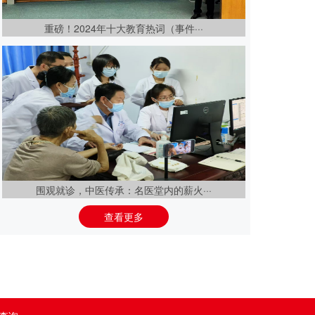
重磅！2024年十大教育热词（事件···
围观就诊，中医传承：名医堂内的薪火···