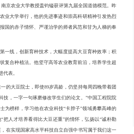
南京农业大学教授盖钧镒获评第九届全国道德模范。昨
农业大学举行，他的先进事迹和崇高科研精神引发热烈
报国的赤子情怀、严谨治学的师者风范和甘为人梯的奉
第一线，创新育种技术，大幅度提高大豆育种效率；积
状复合种植法。他坚守高等农业教育前沿，培养学生超
进代表。
的大豆院士，即使89岁高龄，仍坚持每周四晚带着团
科技，一字一句琢磨修改学生们的论文。”中国工程院院
士为榜样，学习他在农业科技“卡脖子”领域勇攀高峰的
他“把人才培养看得比大豆还重”的情怀，弘扬以“诚朴勤
展，在实现国家高水平科技自立自强中书写属于我们这一