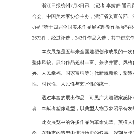
浙江日报杭州7月8日讯 （记者 李娇俨 通
合会、中国美术家协会主办，浙江省委宣传部、
办的“第十四届全国美术作品展览雕塑作品展”
2673件，经过评选，343件作品入选，其中进京
本次展览是五年来全国雕塑创作成果的一次集
整体风貌。展出作品题材丰富、兼收并蓄、风格
兴、人民幸福、国家富强等时代新貌新象，塑造
性、时代性、人民性与艺术性的统一。
透过丰富的展出作品，可见广大雕塑家感怀时
者、奉献者塑像造型，以典型人物形象昭示奋发
此次展览中的许多作品为革命先辈、英模人物
桑，在静态的造型中进行历史的叙事，深刻反映