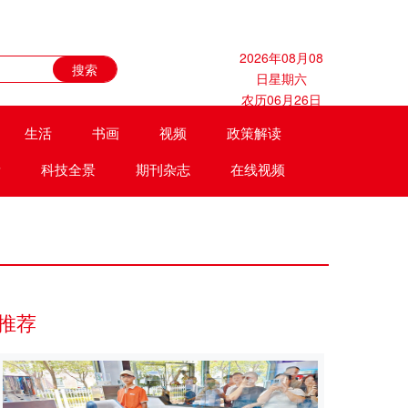
2026年08月08
日星期六
农历06月26日
生活
书画
视频
政策解读
遗
科技全景
期刊杂志
在线视频
推荐