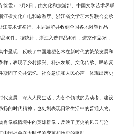
讯员 徐霞） 7月8日，由文化和旅游部、中国文学艺术界联
浙江省文化广电和旅游厅、浙江省文学艺术界联合会承
在浙江美术馆举行。本届展览共收到全国各地雕塑作品
作品40件。据统计，浙江入选作品40件，进京作品8件。
中呈现，反映了中国雕塑艺术在新时代的繁荣发展和
多样，表现了乡村振兴、科技发展、文化传承、民族复
并凝固了公共记忆、社会意识和人民心声，体现出历史
代发展，深入人民生活，为各个领域的劳动者、建设
昂扬的时代精神，也刻划表现日常生活中的普通人物。
肖像或情境中的英雄群像，反映了历史的风云与沧
了中国社会在大时代的变革和历史的脉动。