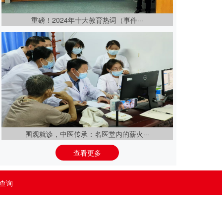
重磅！2024年十大教育热词（事件···
围观就诊，中医传承：名医堂内的薪火···
查询