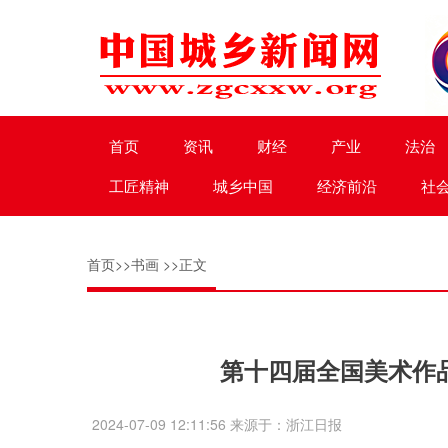
首页
资讯
财经
产业
法治
工匠精神
城乡中国
经济前沿
社
首页
>>
书画
>>正文
第十四届全国美术作
2024-07-09 12:11:56 来源于：浙江日报