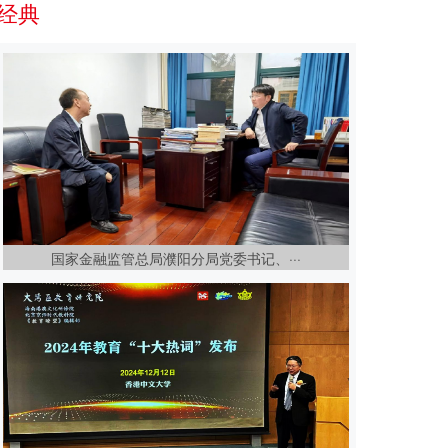
经典
国家金融监管总局濮阳分局党委书记、···