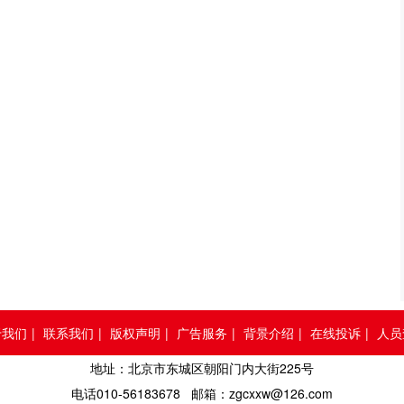
于我们
|
联系我们
|
版权声明
|
广告服务
|
背景介绍
|
在线投诉
|
人员
地址：北京市东城区朝阳门内大街225号
电话010-56183678 邮箱：zgcxxw@126.com