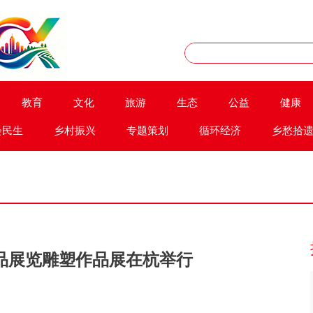
教育
文化
旅游
生态
公益
健康
会民生
乡村振兴
专题策划
循环经济
乡愁拾
品展览雕塑作品展在杭举行