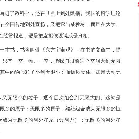
者写进了教科书，还在世界上到处散播。我国的科学理论
在全国各地到处宣扬，又把它当成教材，而且在大学、
也经常报道，硬是把虚拟假设说成是真相。
版了一本书，书名叫做《东方宇宙观》，在书的文章中，提
，只有一空一物。一空，指我们眼前这个空间大到无限
其中的物质粒子小到无限小；而物质天体，却是大到无
多又无限小的粒子，逐个层次组合到无限大的。这就是
限多的原子；无限多的原子，继续组合成为无限多的恒
合成为无限多的河外星系（银河系）；无限多的河外星
。