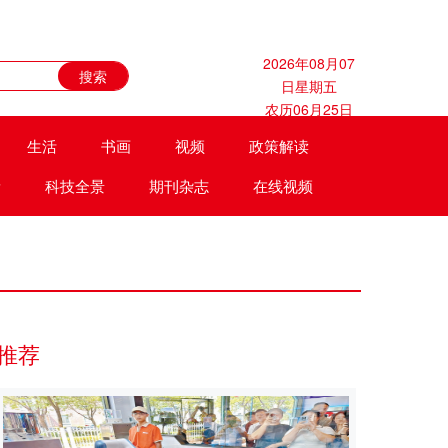
2026年08月07
日星期五
农历06月25日
生活
书画
视频
政策解读
遗
科技全景
期刊杂志
在线视频
推荐