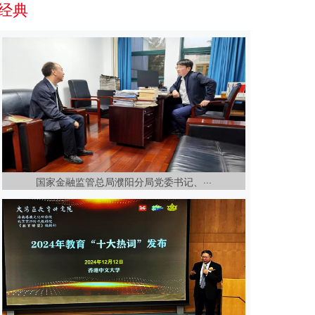
经典
国家金融监管总局濮阳分局党委书记、···