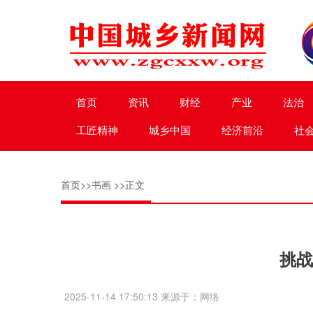
首页
资讯
财经
产业
法治
工匠精神
城乡中国
经济前沿
社
首页
>>
书画
>>正文
挑战
2025-11-14 17:50:13 来源于：网络