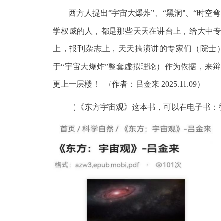
西方人提出“宇宙大爆炸”、“黑洞”、“时空
学权威的人，都是那些天天在讲台上，给大中专
上，报刊杂志上，天天搞演讲的专家们（院士
于“宇宙大爆炸”整套虚拟理论）作为依据，来
更上一层楼！ （作者：吕金来 2025.11.09）
（《东方宇宙观》这本书，可以在电子书：