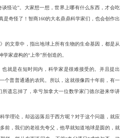
“奇谈怪论”。大家想一想，世界上哪有什么东西，才会吃
真是奇怪了！智商160的大名鼎鼎科学家们，也会创作出
。
》的文章中，指出地球上所有生物的生命基因，都是从
学家虚构的“上帝”所创造的。
，也就是在短时间内，科学家是很难接受的。并且提出
是一个普普通通的农民。所以，这就很像四十年前，有一
们所遗忘掉了，幸亏加拿大一位数学家门德尔逊来华讲
科学理论，却远远落后于西方呢？对于这个问题，就应
多前，我们的老祖先夸父，他早就知道地球是圆的，就