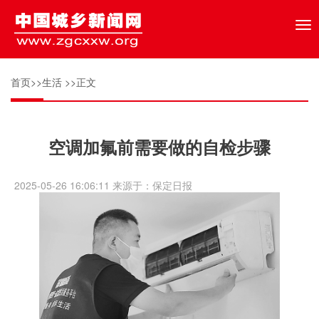
Tog
nav
首页
>>
生活
>>正文
空调加氟前需要做的自检步骤
2025-05-26 16:06:11 来源于：保定日报