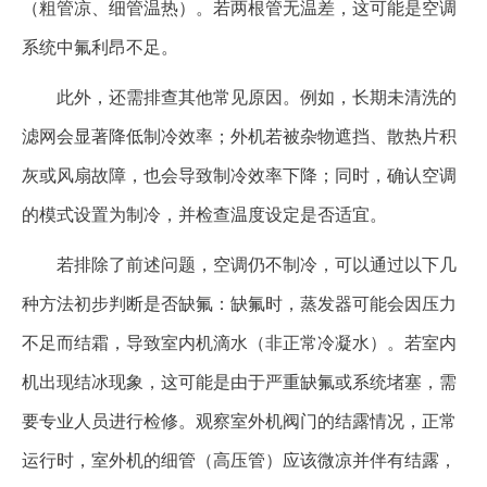
（粗管凉、细管温热）。若两根管无温差，这可能是空调
系统中氟利昂不足。
此外，还需排查其他常见原因。例如，长期未清洗的
滤网会显著降低制冷效率；外机若被杂物遮挡、散热片积
灰或风扇故障，也会导致制冷效率下降；同时，确认空调
的模式设置为制冷，并检查温度设定是否适宜。
若排除了前述问题，空调仍不制冷，可以通过以下几
种方法初步判断是否缺氟：缺氟时，蒸发器可能会因压力
不足而结霜，导致室内机滴水（非正常冷凝水）。若室内
机出现结冰现象，这可能是由于严重缺氟或系统堵塞，需
要专业人员进行检修。观察室外机阀门的结露情况，正常
运行时，室外机的细管（高压管）应该微凉并伴有结露，