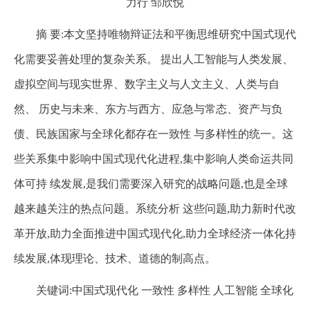
力行 邹欣悦
摘 要:本文坚持唯物辩证法和平衡思维研究中国式现代
化需要妥善处理的复杂关系。 提出人工智能与人类发展、
虚拟空间与现实世界、数字主义与人文主义、人类与自
然、 历史与未来、东方与西方、应急与常态、资产与负
债、民族国家与全球化都存在一致性 与多样性的统一。这
些关系集中影响中国式现代化进程,集中影响人类命运共同
体可持 续发展,是我们需要深入研究的战略问题,也是全球
越来越关注的热点问题。系统分析 这些问题,助力新时代改
革开放,助力全面推进中国式现代化,助力全球经济一体化持
续发展,体现理论、技术、道德的制高点。
关键词:中国式现代化 一致性 多样性 人工智能 全球化