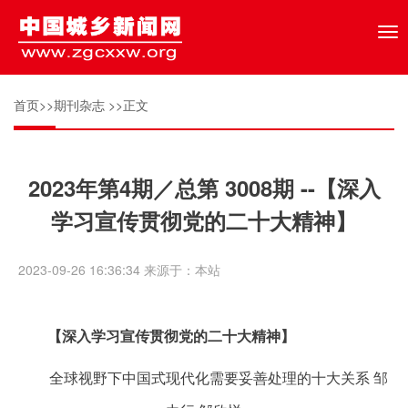
Tog
nav
首页
>>
期刊杂志
>>正文
2023年第4期／总第 3008期 --【深入
学习宣传贯彻党的二十大精神】
2023-09-26 16:36:34 来源于：本站
【深入学习宣传贯彻党的二十大精神】
全球视野下中国式现代化需要妥善处理的十大关系 邹