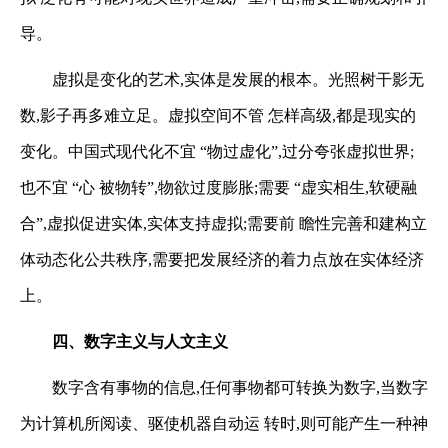
导。
虚拟是变化的艺术,实体是发展的根本。光照树干影无
数,影子再多难立足。虚拟空间不管
怎样高级,都是现实的
变化。中国式现代化不宜 “物过虚化”,过分夸张虚拟世界;
也不宜 “心
被物转”,物欲过度膨胀;需要 “虚实相生,软硬融
合”,虚拟促进实体,实体支持虚拟;需要前
瞻性完善和建构立
体动态化公共秩序,需要把发展经济的着力点放在实体经济
上。
四、数字主义与人文主义
数字含有事物的信息,任何事物都可转换为数字,当数字
为计算机所阅读、驱使机器自动运
转时,则可能产生一种神