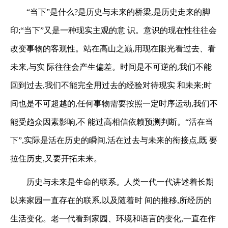
“当下”是什么?是历史与未来的桥梁,是历史走来的脚
印;“当下”又是一种现实主观的意
识。意识的现在性往往会
改变事物的客观性。站在高山之巅,用现在眼光看过去、看
未来,与实
际往往会产生偏差。时间是不可逆的,我们不能
回到过去,我们不能完全用过去的经验对待现实
和未来;时
间也是不可超越的,任何事物需要按照一定时序运动,我们不
能受趋众因素影响,不
能过高相信依赖预测判断。“活在当
下”,实际是活在历史的瞬间,活在过去与未来的衔接点,既
要
拉住历史,又要开拓未来。
历史与未来是生命的联系。人类一代一代讲述着长期
以来家园一直存在的联系,以及随着时
间的推移,所经历的
生活变化。老一代看到家园、环境和语言的变化,一直在作