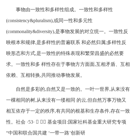
事物由一致性和多样性组成。一致性和多样性
(consistency&pluralism),或同一性和多元性
(commonality&diversity),是事物发展的对立统一。一致性反
映根本和规律,是多样性的普遍联系 和必然归属;多样性反
映形态和方式,是一致性的特殊表现和繁荣昌盛的必然要
求。一致性和多 样性存在于事物方方面面,互相矛盾、互相
依赖、互相转换,共同推动事物发展。
自然是多彩的,自然又是一致的。一叶一世界,从来没有
一棵相同的树,从来没有一缕相同 的云,但自然万事万物又
相互依存于一定的秩序,有共同的根基和生存条件,存在一致
性。社会 ·53·   基金项目:国家社科基金重大研究专项
“中国和联合国共建 ‘一带一路’创新研