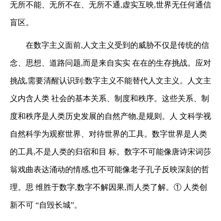
无所不能、无所不在、无所不通,虚实互映,世界无任何通信
盲区。
在数字主义面前,人文主义受到的威胁不仅是传统的信
念、思想、道路问题,而是来自实实
在在的生存挑战。应对
挑战,需要清醒认识到:数字主义不能替代人文主义。人文主
义内含人类
社会的基本关系、制度和秩序。这些关系、制
度和秩序是人类历史发展的自然产物,是规则。人
文科学视
自然科学为观察世界、对待世界的工具。数字世界是人类
的工具,不是人类的归宿和目
标。数字不可能像唐诗宋词莎
翁戏曲表达涌动的情感,也不可能像老子孔子反映深刻的哲
理。思
维胜于数字,数字不解因果,而人类了解。
①
人类创
新不可 “自毁长城”。