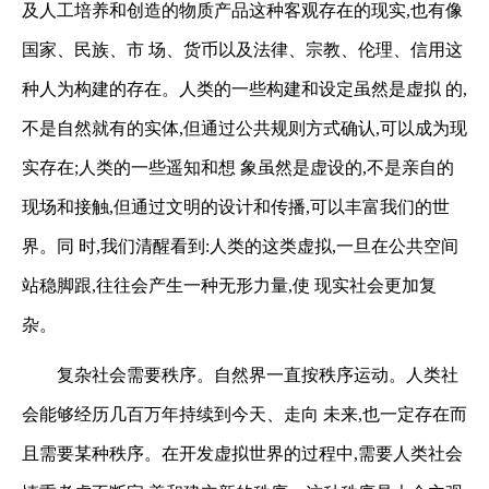
及人工培养和创造的物质产品这种客观存在的现实,也有像
国家、民族、市
场、货币以及法律、宗教、伦理、信用这
种人为构建的存在。人类的一些构建和设定虽然是虚拟
的,
不是自然就有的实体,但通过公共规则方式确认,可以成为现
实存在;人类的一些遥知和想
象虽然是虚设的,不是亲自的
现场和接触,但通过文明的设计和传播,可以丰富我们的世
界。同
时,我们清醒看到:人类的这类虚拟,一旦在公共空间
站稳脚跟,往往会产生一种无形力量,使
现实社会更加复
杂。
复杂社会需要秩序。自然界一直按秩序运动。人类社
会能够经历几百万年持续到今天、走向
未来,也一定存在而
且需要某种秩序。在开发虚拟世界的过程中,需要人类社会