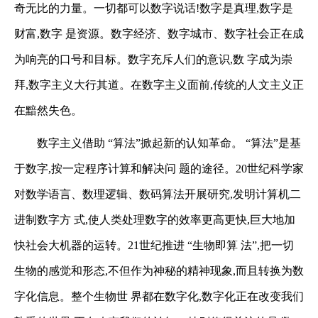
奇无比的力量。一切都可以数字说话!数字是真理,数字是
财富,数字
是资源。数字经济、数字城市、数字社会正在成
为响亮的口号和目标。数字充斥人们的意识,数
字成为崇
拜,数字主义大行其道。在数字主义面前,传统的人文主义正
在黯然失色。
数字主义借助 “算法”掀起新的认知革命。 “算法”是基
于数字,按一定程序计算和解决问
题的途径。
20
世纪科学家
对数学语言、数理逻辑、数码算法开展研究,发明计算机二
进制数字方
式,使人类处理数字的效率更高更快,巨大地加
快社会大机器的运转。
21
世纪推进 “生物即算
法”,把一切
生物的感觉和形态,不但作为神秘的精神现象,而且转换为数
字化信息。整个生物世
界都在数字化,数字化正在改变我们