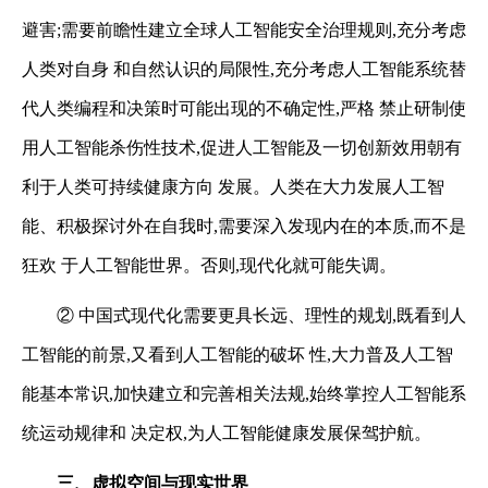
避害;需要前瞻性建立全球人工智能安全治理规则,充分考虑
人类对自身
和自然认识的局限性,充分考虑人工智能系统替
代人类编程和决策时可能出现的不确定性,严格
禁止研制使
用人工智能杀伤性技术,促进人工智能及一切创新效用朝有
利于人类可持续健康方向
发展。人类在大力发展人工智
能、积极探讨外在自我时,需要深入发现内在的本质,而不是
狂欢
于人工智能世界。否则,现代化就可能失调。
②
中国式现代化需要更具长远、理性的规划,既看到人
工智能的前景,又看到人工智能的破坏
性,大力普及人工智
能基本常识,加快建立和完善相关法规,始终掌控人工智能系
统运动规律和
决定权,为人工智能健康发展保驾护航。
三、虚拟空间与现实世界