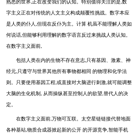
熟悉的世界,正在改变我们的认知。特别值得关注的是,数
字主义正在对传统的人文主义构成颠覆性挑战。数字本应
是人类的仆人,但现在反仆为主。计算
机虽不能理解人类如
何说话,但能够利用理解的数字语言反过来挑战人类认知。
在数字主义面前,
包括人类在内的生物不存在意志,只有基因、激素、神
经元,只遵守与世界其他所有事物都相同
的物理和化学法
则。只要使用基因工程,或直接对大脑进行刺激,就可能调整
大脑的生化机制,
从而操纵甚至控制人的欲望,替代人的决
定。
在数字主义面前,万物可互联。太空星链链接代替地面
各种基站,物质合成器掀起新的公开
的开源竞争,智能手机