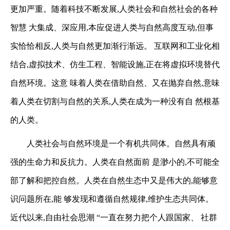
更加严重。随着科技不断发展,人类社会和自然社会的各种
智慧
大集成、深应用,本应促进人类与自然高度互动,但事
实恰恰相反,人类与自然更加渐行渐远。
互联网和工业化相
结合,虚拟技术、仿生工程、智能设施,正在将虚拟环境替代
自然环境。这意
味着人类在借助自然、又在抛弃自然,意味
着人类在切割与自然的关系,人类在成为一种没有自
然根基
的人类。
人类社会与自然环境是一个有机共同体。自然具有顽
强的生命力和反抗力。人类在自然面前
是渺小的,不可能全
部了解和把控自然。人类在自然生态中又是伟大的,能够意
识问题所在,能
够发现和遵循自然规律,维护生态共同体。
近代以来,自由社会思潮 “一直在努力把个人跟国家、
社群