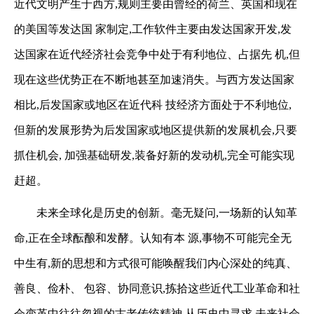
近代文明产生于西方,规则主要由曾经的荷兰、英国和现在
的美国等发达国
家制定,工作软件主要由发达国家开发,发
达国家在近代经济社会竞争中处于有利地位、占据先
机,但
现在这些优势正在不断地甚至加速消失。与西方发达国家
相比,后发国家或地区在近代科
技经济方面处于不利地位,
但新的发展形势为后发国家或地区提供新的发展机会,只要
抓住机会,
加强基础研发,装备好新的发动机,完全可能实现
赶超。
未来全球化是历史的创新。毫无疑问,一场新的认知革
命,正在全球酝酿和发酵。认知有本
源,事物不可能完全无
中生有,新的思想和方式很可能唤醒我们内心深处的纯真、
善良、俭朴、
包容、协同意识,拣拾这些近代工业革命和社
会变革中往往忽视的古老传统精神,从历史中寻求
未来社会