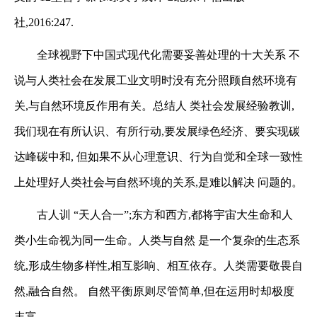
社,
2016
:
247.
全球视野下中国式现代化需要妥善处理的十大关系
不
说与人类社会在发展工业文明时没有充分照顾自然环境有
关,与自然环境反作用有关。总结人
类社会发展经验教训,
我们现在有所认识、有所行动,要发展绿色经济、要实现碳
达峰碳中和,
但如果不从心理意识、行为自觉和全球一致性
上处理好人类社会与自然环境的关系,是难以解决
问题的。
古人训 “天人合一”;东方和西方,都将宇宙大生命和人
类小生命视为同一生命。人类与自然
是一个复杂的生态系
统,形成生物多样性,相互影响、相互依存。人类需要敬畏自
然,融合自然。
自然平衡原则尽管简单,但在运用时却极度
丰富。