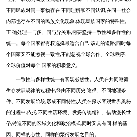
不同民族对同一事物存在
不同理解和不同认识,在同一社会
内部也存在不同的民族文化现象,体现民族国家的特殊性。
正
确处理一与多、同与异关系,需要坚持一致性和多样性的
统一。每个国家都有权选择最适合自己
该走的道路;同时每
个国家又不能忽视一致性,不能忽视全球合作、全球秩序、
全球价值对每个
国家的积极意义。
一致性与多样性统一有客观必然性。人类在共同遵循
生存发展规律的过程中,经由不同历史
途径、不同地理条
件、不同发展阶段,形成不同特性;人类在探求客观世界奥秘
的过程中,依托
不同生活环境、发扬传统精神、借助漫长世
俗,铸造不同的区域文化和政治模式,同时又具有同
样的基
因、同样的心性、同样的繁衍发展之目的。