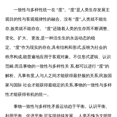
一致性与多样性统一在 “度”。“度”是人类生存发展主
观目的性与客观规律性的融合。没有
“度”,人类就不能生
存,族类就不能存在。 “度”还随着人类的生存而不断调整、
变化、扩大、
更改,是一种活生生的永远动态的稳
定。“度”作为现实的存在,具有结构和形式,反映为社会的
秩序构成,能普遍地应用于客观对象。不仅形式逻辑、认识
范畴,而且事物的一致性与多样性关
系,都可以进行 “度”的
解析。凡事有度,人与人之间才能获得最舒服的关系,民族国
家与国际
社会才能获得最稳定的关系,事物的一致性与多样
性才能获得有机的统一。
事物一致性与多样性矛盾运动趋于平衡。认识平衡、
利用平衡、促进平衡,可实现持续发展。
人类不愧为文明世