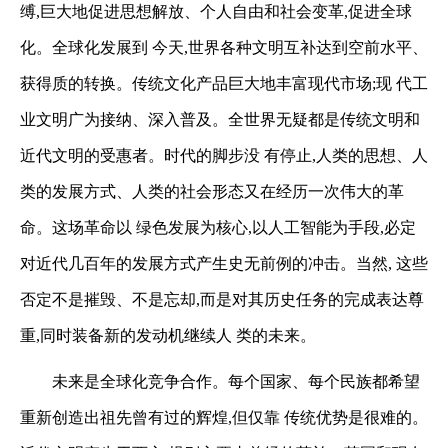
缚,巨大地促进思想解放、个人自由和社会变革,促进全球
化。全球化发展到
今天,世界各种文明互补达到空前水平、
获得质的转换。传统文化产品巨大地丰富现代市场;现
代工
业文明广为接纳、深入普及。全世界无疑都是传统文明和
近代文明的受惠者。时代的脚步没
有停止,人类的思想、人
类的发展方式、人类的社会形态又在经历一次伟大的革
命。这场革命以
绿色发展为核心,以人工智能为手段,必定
对近代几百年的发展方式产生史无前例的冲击。当然,
这些
否定不是摧毁、不是忘却,而是对其历史任务的完成表达尊
重,同时装备新的发动机继续人
类的未来。
未来是全球化竞争合作。每个国家、每个民族都希望
重新创造出祖先曾有过的辉煌,但仅靠
传统优势是很难的。