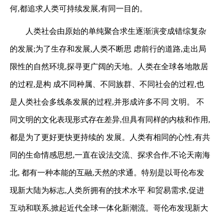
何,都追求人类可持续发展,有同一目的。
人类社会由原始的单纯聚合求生逐渐演变成错综复杂
的发展;为了生存和发展,人类不断思
虑前行的道路,走出局
限性的自然环境,探寻更广阔的天地。人类在全球各地散居
的过程,是构
成不同种属、不同族群、不同社会的过程,也
是人类社会多线条发展的过程,并形成许多不同
文明。
不
同文明的文化表现形式存在差异,但具有同样的内核和作用,
都是为了更好更快更持续的
发展。人类有相同的心性,有共
同的生命情感思想,一直在设法交流、探求合作,不论天南海
北,
都有一种本能的互融,天然的求通。特别是以哥伦布发
现新大陆为标志,人类所拥有的技术水平
和贸易需求,促进
互动和联系,掀起近代全球一体化新潮流。哥伦布发现新大