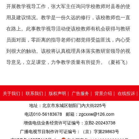
开展教学视导工作，张大军主任询问学校教师对县卷的使
用及建议情况。教学是一份久远的修行，该校教师也一直
在路上。此事教学视导活动使该校教师有机会获得与教研
员面对面，零距离的指导老师们都觉得受益匪浅，内心受
到很大的触动。该校将认真梳理具体落实教研室领导的视
导意见，立足课堂，力争教学质量有所提升。（夏裕飞）
关于我们
|
联系我们
|
版权声明
|
广告服务
|
背景介绍
|
在线投诉
|
地址：北京市东城区朝阳门内大街225号
人员查询
电话010-56183678 邮箱：zgcxxw@126.com
增值电信业务经营许可证编号：京B2-20243738
广播电视节目制作许可证编号：（京）字第29863号