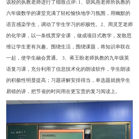
该校的执教老师进行了细致点评: 1、胡凤燕老师所执教的
六年级数学的课堂充满了轻松愉快地学习氛围，用幽默的
语言感染学生，调动了学生学习的积极性。2、周灵芝老师
的化学课，以一条线贯穿全课 ，做成项目式教学，发散思
维让学生更有兴趣。围绕生活，围绕课题，将知识串联在
一起，使学生融会贯通。 3、蒋王盼老师执教的九年级英
语复习课，充分利用了信息技术化的朗读软件，学生朗读
的积极性明显提高；习题讲解安排得当，单选题就挑学生
易错的讲，把节省的时间用在更宝贵的复习阅读上。