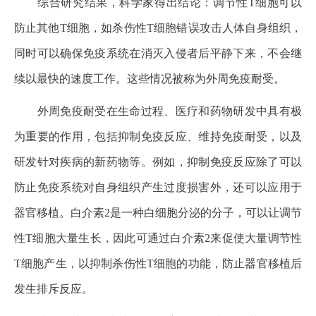
综合研究结果，科学家得出结论：调节性T细胞可以
防止其他T细胞，如杀伤性T细胞错误攻击人体自身组织，
同时可以确保免疫系统在消灭入侵者后平静下来，不会继
续以最快的速度工作。这些情况被称为外周免疫耐受。
外周免疫耐受在生命过程、医疗和药物研发中具有极
为重要的作用，包括抑制免疫反应、维持免疫耐受，以及
研发针对疾病的新药物等。例如，抑制免疫反应除了可以
防止免疫系统对自身组织产生过度损害外，还可以应用于
器官移植。白介素2是一种白细胞分泌的分子，可以让调节
性T细胞大量生长，因此可通过白介素2来促使大量调节性
T细胞产生，以抑制杀伤性T细胞的功能，防止器官移植后
发生排斥反应。