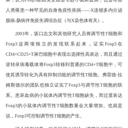
人类罹患一种罕见的自身免疫性疾病——X连锁多内分泌
腺病-肠病伴免疫失调综合征（与X染色体有关）。
2003年，坂口志文和其他研究人员将调节性T细胞和
Foxp3这两项独立的发现联系起来，证实Foxp3在
CD4+CD25+T淋巴细胞中表现出选择性高表达，而且通过
逆转录病毒载体将Foxp3转移到普通的CD4+T细胞中，可
使其诱导转化为具有抑制功能的调节性T细胞。弗雷德·拉
姆斯德尔的团队也独立证实了Foxp3与调节性T细胞的联
系。患坏血病的小鼠体内调节性T细胞缺失，而过度表达
Foxp3的小鼠体内调节性T细胞数量会大量增加。也就是
说，Foxp3可控制调节性T细胞的产生。