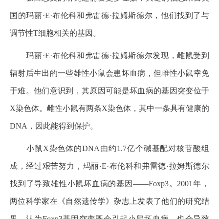
国的玛丽·E·布伦科和弗雷德·拉姆斯德尔，他们找到了与
调节性T细胞相关的基因。
玛丽·E·布伦科和弗雷德·拉姆斯德尔发现，雌鼠受到
辐射后生出的一些雄性小鼠会患坏血病，但雌性小鼠幸免
于难。他们意识到，其原因可能是坏血病的基因突变位于
X染色体。雌性小鼠有两条X染色体，其中一条具有健康的
DNA，因此能得到保护。
小鼠X染色体的DNA由约1.7亿个碱基配对核苷酸组
成，经过艰苦努力，玛丽·E·布伦科和弗雷德·拉姆斯德尔
找到了导致雄性小鼠坏血病的基因——Foxp3。2001年，
两位科学家在《自然遗传学》杂志上发表了他们的研究结
果，认为Foxp3基因突变既会引起小鼠坏血病，也会导致