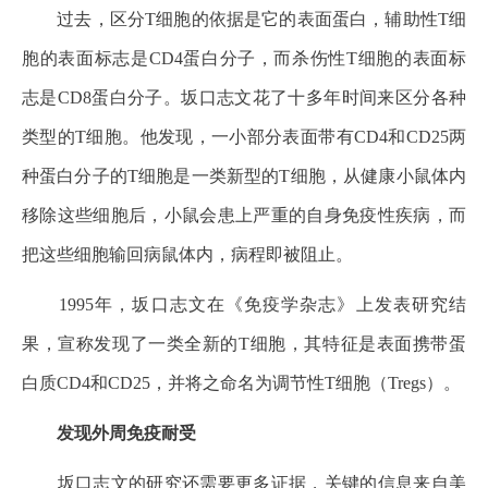
过去，区分T细胞的依据是它的表面蛋白，辅助性T细
胞的表面标志是CD4蛋白分子，而杀伤性T细胞的表面标
志是CD8蛋白分子。坂口志文花了十多年时间来区分各种
类型的T细胞。他发现，一小部分表面带有CD4和CD25两
种蛋白分子的T细胞是一类新型的T细胞，从健康小鼠体内
移除这些细胞后，小鼠会患上严重的自身免疫性疾病，而
把这些细胞输回病鼠体内，病程即被阻止。
1995年，坂口志文在《免疫学杂志》上发表研究结
果，宣称发现了一类全新的T细胞，其特征是表面携带蛋
白质CD4和CD25，并将之命名为调节性T细胞（Tregs）。
发现外周免疫耐受
坂口志文的研究还需要更多证据，关键的信息来自美