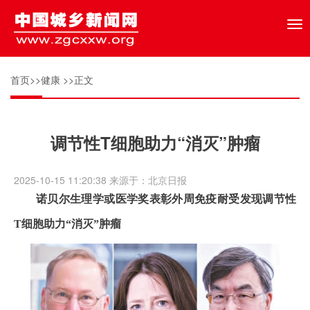
Tog
nav
首页
>>
健康
>>正文
调节性T细胞助力“消灭”肿瘤
2025-10-15 11:20:38 来源于：北京日报
诺贝尔生理学或医学奖表彰外周免疫耐受发现调节性
T细胞助力“消灭”肿瘤