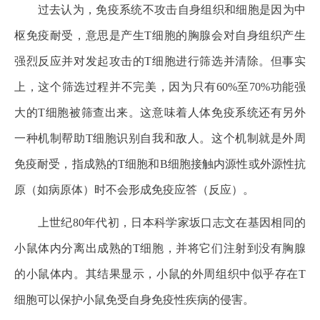
过去认为，免疫系统不攻击自身组织和细胞是因为中
枢免疫耐受，意思是产生T细胞的胸腺会对自身组织产生
强烈反应并对发起攻击的T细胞进行筛选并清除。但事实
上，这个筛选过程并不完美，因为只有60%至70%功能强
大的T细胞被筛查出来。这意味着人体免疫系统还有另外
一种机制帮助T细胞识别自我和敌人。这个机制就是外周
免疫耐受，指成熟的T细胞和B细胞接触内源性或外源性抗
原（如病原体）时不会形成免疫应答（反应）。
上世纪80年代初，日本科学家坂口志文在基因相同的
小鼠体内分离出成熟的T细胞，并将它们注射到没有胸腺
的小鼠体内。其结果显示，小鼠的外周组织中似乎存在T
细胞可以保护小鼠免受自身免疫性疾病的侵害。