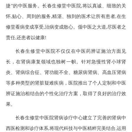
捷”的中医服务。长春生修堂中医院,将以真诚、细致的关
怀,贴心、周到的服务,精湛、独到的医术让所有患者,在生
修堂看病变成享受,治病变成散心。偱中医之大道,尽医者之
责任,还患者以健康!
长春生修堂中医院不仅仅在中医药辨证施治方面见
长，在肾病康复领域也独树一帜。针对急慢性肾小球肾
炎、肾病综合征、肾功能不全、糖尿病肾病、高血压肾病
等多种类型的肾脏疑难疾病，医院推出了个人定制和中医
辨证施治相结合的个性化治疗方案，取得了良好的治疗效
果。
长春生修堂中医院肾病诊疗中心建立了完善的肾病中
西医检测和诊疗体系,将现代科技与中医精粹完美结合,运用