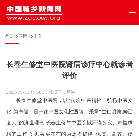
Tog
nav
首页
>>
健康
>>正文
长春生修堂中医院肾病诊疗中心就诊者
评价
2025-09-08 15:56:59 来源于：网络
长春生修堂中医院，以“传承中医精粹、弘扬中医文
化”为宗旨，是一家中医文化性医院，秉承“生仁明德,修己
度人”的济世理念,长春生修堂中医院以严谨务实、精益求
精的工作态度,实实在在的为患者提供“优质、高效、便