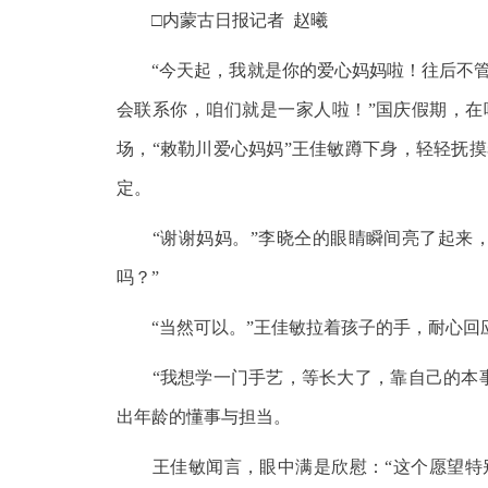
□内蒙古日报记者 赵曦
“今天起，我就是你的爱心妈妈啦！往后不管
会联系你，咱们就是一家人啦！”国庆假期，在
场，“敕勒川爱心妈妈”王佳敏蹲下身，轻轻抚
定。
“谢谢妈妈。”李晓仝的眼睛瞬间亮了起来，
吗？”
“当然可以。”王佳敏拉着孩子的手，耐心回
“我想学一门手艺，等长大了，靠自己的本事
出年龄的懂事与担当。
王佳敏闻言，眼中满是欣慰：“这个愿望特别