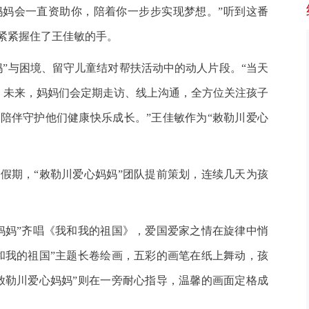
妈会一直资助你，陪着你一步步实现梦想。”听到这番
紧紧握住了王佳敏的手。
与困境、留守儿童结对帮扶活动中的动人片段。“当天
结对，未来，妈妈们会定期走访、线上沟通，全方位关注孩子
陪伴守护他们健康快乐成长。”王佳敏作为“敕勒川爱心
期，“敕勒川爱心妈妈”团队提前策划，连续几天为孩
妈”齐唱《我和我的祖国》，爱国爱家之情在旋律中悄
和我的祖国”主题长卷绘画，五彩的画笔在纸上舞动，孩
敕勒川爱心妈妈”则在一旁耐心指导，温馨的画面定格成