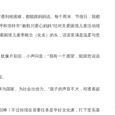
遇到啥困难，都能跟妈妈说。每个周末、节假日，我都
呼和浩特市“敕勒川爱心妈妈”结对关爱困境儿童活动现
摸着困境儿童李晓仝（化名）的头，话语里满是温柔与坚
犹豫片刻后，小声问道：“我有一个愿望，能跟您说说
应。
为国家、为社会出份力。”孩子的声音不大，却透着超
棒！不过你现在首要任务是学好文化课，打下坚实基