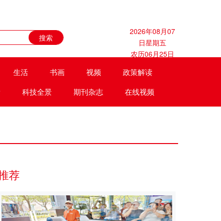
2026年08月07
日星期五
农历06月25日
生活
书画
视频
政策解读
遗
科技全景
期刊杂志
在线视频
推荐