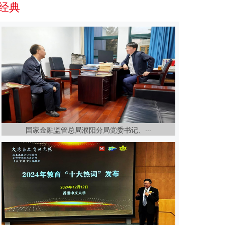
经典
国家金融监管总局濮阳分局党委书记、···