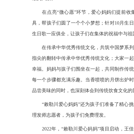
在点亮“微心愿”环节，爱心妈妈们提前收集
具，帮孩子们圆了一个个小梦想；针对10月生
生日歌一应俱全，让孩子们在集体的祝福中与祖
在传承中华优秀传统文化，共筑中国梦系列活
指尖的翻转中传承中华优秀传统文化；大家一起
幸福。妈妈与孩子们围坐在一起，共同制作传统
每一个步骤都充满乐趣。当香喷喷的月饼出炉时
品尝美味的同时，也深刻体会到传统饮食文化的
“敕勒川爱心妈妈”还为孩子们准备了精心挑
理发师志愿者，为孩子们免费理发。
2022年，“敕勒川爱心妈妈”项目启动，王