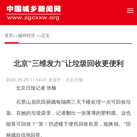
Tog
nav
首页
>>
循环经济
>>正文
北京“三维发力”让垃圾回收更便利
2026-05-25 11:54:41 来源于：北京日报
北京日报记者 张楠
石景山居民田丽娥每隔两三天下楼处理一次可回收垃
圾。在她的垃圾袋里，记者翻出一张薄薄的塑料膜。这也
能算可回收？“算！扔进楼下便民回收机里，能换钱。”田
丽娥自信地回答。