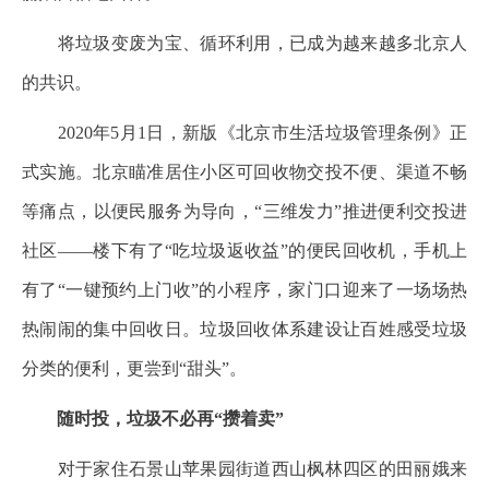
将垃圾变废为宝、循环利用，已成为越来越多北京人
的共识。
2020年5月1日，新版《北京市生活垃圾管理条例》正
式实施。北京瞄准居住小区可回收物交投不便、渠道不畅
等痛点，以便民服务为导向，“三维发力”推进便利交投进
社区——楼下有了“吃垃圾返收益”的便民回收机，手机上
有了“一键预约上门收”的小程序，家门口迎来了一场场热
热闹闹的集中回收日。垃圾回收体系建设让百姓感受垃圾
分类的便利，更尝到“甜头”。
随时投，垃圾不必再“攒着卖”
对于家住石景山苹果园街道西山枫林四区的田丽娥来