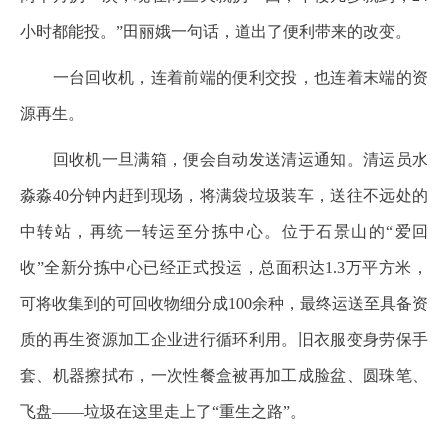
小时都能投。”田丽娥一句话，道出了便利带来的改变。
一台回收机，连着前端的便利交投，也连着末端的资
源再生。
回收机一旦满箱，便会自动发送清运通知。清运员水
淼淼40分钟内赶到现场，将满袋垃圾装车，送往不远处的
中转站，再统一转运至分拣中心。位于石景山的“爱回
收”全新分拣中心已经正式投运，总面积达1.3万平方米，
可将收集到的可回收物细分成100余种，最终运送至具备资
质的再生资源加工企业进行循环利用。旧衣服变身劳保手
套、机器擦拭布，一次性餐盒被再加工成脸盆、圆珠笔、
飞盘——垃圾在这里走上了“重生之路”。