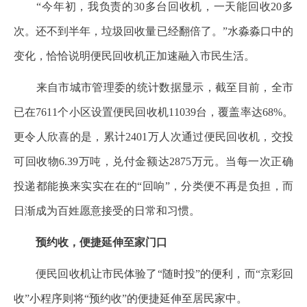
“今年初，我负责的30多台回收机，一天能回收20多
次。还不到半年，垃圾回收量已经翻倍了。”水淼淼口中的
变化，恰恰说明便民回收机正加速融入市民生活。
来自市城市管理委的统计数据显示，截至目前，全市
已在7611个小区设置便民回收机11039台，覆盖率达68%。
更令人欣喜的是，累计2401万人次通过便民回收机，交投
可回收物6.39万吨，兑付金额达2875万元。当每一次正确
投递都能换来实实在在的“回响”，分类便不再是负担，而
日渐成为百姓愿意接受的日常和习惯。
预约收，便捷延伸至家门口
便民回收机让市民体验了“随时投”的便利，而“京彩回
收”小程序则将“预约收”的便捷延伸至居民家中。