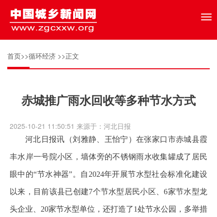
Tog
nav
首页
>>
循环经济
>>正文
赤城推广雨水回收等多种节水方式
2025-10-21 11:50:51 来源于：河北日报
河北日报讯（刘雅静、王怡宁）在张家口市赤城县霞
丰水岸一号院小区，墙体旁的不锈钢雨水收集罐成了居民
眼中的“节水神器”。自2024年开展节水型社会标准化建设
以来，目前该县已创建7个节水型居民小区、6家节水型龙
头企业、20家节水型单位，还打造了1处节水公园，多举措