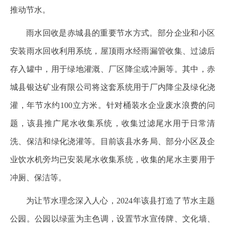
推动节水。
雨水回收是赤城县的重要节水方式。部分企业和小区
安装雨水回收利用系统，屋顶雨水经雨漏管收集、过滤后
存入罐中，用于绿地灌溉、厂区降尘或冲厕等。其中，赤
城县银达矿业有限公司将这套系统用于厂内降尘及绿化浇
灌，年节水约100立方米。针对桶装水企业废水浪费的问
题，该县推广尾水收集系统，收集过滤尾水用于日常清
洗、保洁和绿化浇灌等。目前该县水务局、部分小区及企
业饮水机旁均已安装尾水收集系统，收集的尾水主要用于
冲厕、保洁等。
为让节水理念深入人心，2024年该县打造了节水主题
公园。公园以绿蓝为主色调，设置节水宣传牌、文化墙、