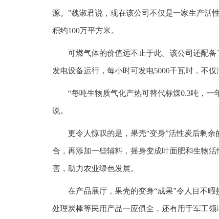
源。”魏淑君说，现在该公司不仅是一家生产活
积约100万平方米。
可燃气体的价值远不止于此。该公司还配备
发电设备运行，每小时可发电5000千瓦时，不
“每吨生物质气化产热可替代标煤0.3吨，一年
说。
更令人惊叹的是，果壳“变身”活性炭后剩
合，再添加一些辅料，摇身变成叶面肥和生物活
害，助力农业绿色发展。
在产品展厅，果壳的变身“成果”令人目不暇
处理炭棒等民用产品一应俱全，还有用于军工领