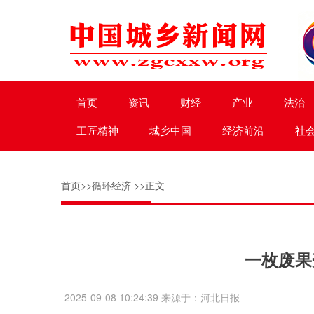
首页
资讯
财经
产业
法治
工匠精神
城乡中国
经济前沿
社
首页
>>
循环经济
>>正文
一枚废果
2025-09-08 10:24:39 来源于：河北日报