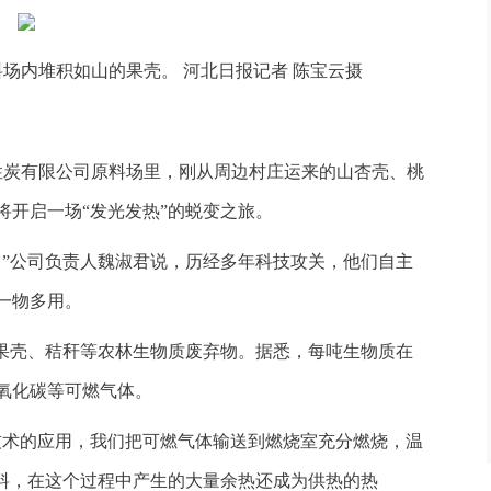
料场内堆积如山的果壳。 河北日报记者 陈宝云摄
活性炭有限公司原料场里，刚从周边村庄运来的山杏壳、桃
将开启一场“发光发热”的蜕变之旅。
。”公司负责人魏淑君说，历经多年科技攻关，他们自主
一物多用。
入果壳、秸秆等农林生物质废弃物。据悉，每吨生物质在
一氧化碳等可燃气体。
技术的应用，我们把可燃气体输送到燃烧室充分燃烧，温
的燃料，在这个过程中产生的大量余热还成为供热的热