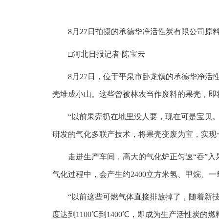
8月27日拍摄的承德华净活性炭有限公司原
□河北日报记者 陈宝云
8月27日，位于平泉市卧龙镇的承德华净
壳堆成小山。这些曾被林农当作废料的果壳，即
“以前果壳扔在地里没人要，现在可是宝贝
研发的气化多联产技术，将果壳变废为宝，实现
走进生产车间，高大的气化炉正匀速“吞”
气化过程中，会产生约2400立方米氢、甲烷、
“以前这些可燃气体直接排放掉了，随着新
度达到1100℃到1400℃，即成为生产活性炭