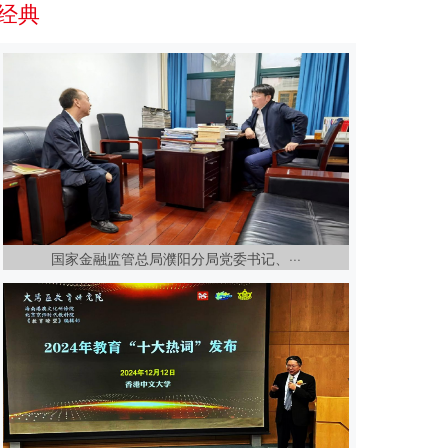
经典
国家金融监管总局濮阳分局党委书记、···