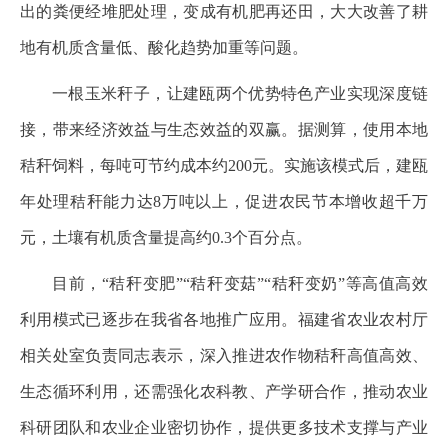
出的粪便经堆肥处理，变成有机肥再还田，大大改善了耕
地有机质含量低、酸化趋势加重等问题。
一根玉米秆子，让建瓯两个优势特色产业实现深度链
接，带来经济效益与生态效益的双赢。据测算，使用本地
秸秆饲料，每吨可节约成本约200元。实施该模式后，建瓯
年处理秸秆能力达8万吨以上，促进农民节本增收超千万
元，土壤有机质含量提高约0.3个百分点。
目前，“秸秆变肥”“秸秆变菇”“秸秆变奶”等高值高效
利用模式已逐步在我省各地推广应用。福建省农业农村厅
相关处室负责同志表示，深入推进农作物秸秆高值高效、
生态循环利用，还需强化农科教、产学研合作，推动农业
科研团队和农业企业密切协作，提供更多技术支撑与产业