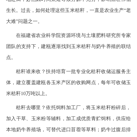
生长。过去，如何处理这些玉米秸秆，一直是农业生产“老
大难”问题之一。
在福建省农业科学院资源环境与土壤肥料研究所专家
团队的支持下，建瓯逐渐找到玉米秸秆与奶牛养殖的联结
点。
秸秆谁来收？扶持培育一批专业化秸秆收储运服务主
体，建立覆盖建瓯各玉米产区的收购网点，每年可收储玉
米秸秆10万吨以上。
秸秆去哪里？依托饲料加工厂，将玉米秸秆粉碎后，
加入干草、玉米粉等辅料，加工成优质青贮饲料，供应给
本地奶牛养殖场，可替代进口苜蓿等草料；奶牛过腹后排