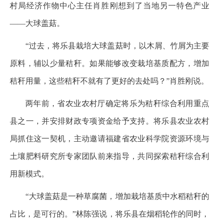
村局经济作物中心主任肖胜刚想到了当地另一特色产业
——大球盖菇。
“过去，将乐县栽培大球盖菇时，以木屑、竹屑为主要
原料，辅以少量秸秆。如果能够改变栽培基质配方，增加
秸秆用量，这些秸秆不就有了更好的去处吗？”肖胜刚说。
两年前，省农业农村厅确定将乐为秸秆综合利用重点
县之一，并安排财政专项资金给予支持。将乐县农业农村
局抓住这一契机，主动邀请福建省农业科学院资源环境与
土壤肥料研究所专家团队前来指导，共同探索秸秆综合利
用新模式。
“大球盖菇是一种草腐菌，增加栽培基质中水稻秸秆的
占比，是可行的。”林陈强说，将乐县在烟稻轮作的同时，