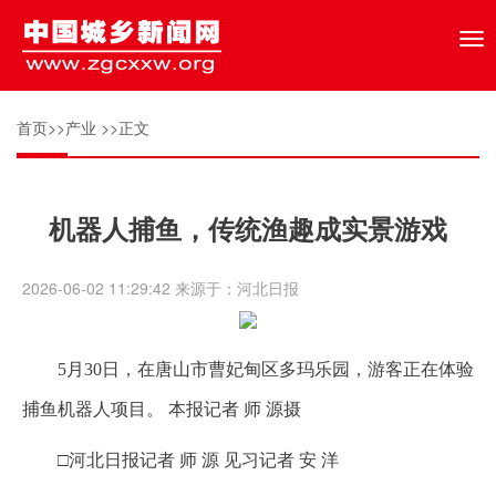
Tog
nav
首页
>>
产业
>>正文
机器人捕鱼，传统渔趣成实景游戏
2026-06-02 11:29:42 来源于：河北日报
5月30日，在唐山市曹妃甸区多玛乐园，游客正在体验
捕鱼机器人项目。 本报记者 师 源摄
□河北日报记者 师 源 见习记者 安 洋