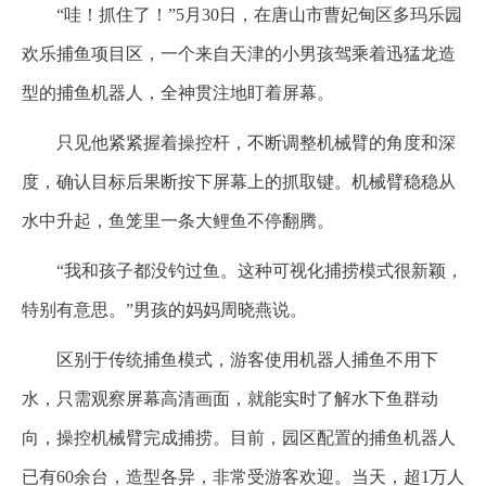
“哇！抓住了！”5月30日，在唐山市曹妃甸区多玛乐园
欢乐捕鱼项目区，一个来自天津的小男孩驾乘着迅猛龙造
型的捕鱼机器人，全神贯注地盯着屏幕。
只见他紧紧握着操控杆，不断调整机械臂的角度和深
度，确认目标后果断按下屏幕上的抓取键。机械臂稳稳从
水中升起，鱼笼里一条大鲤鱼不停翻腾。
“我和孩子都没钓过鱼。这种可视化捕捞模式很新颖，
特别有意思。”男孩的妈妈周晓燕说。
区别于传统捕鱼模式，游客使用机器人捕鱼不用下
水，只需观察屏幕高清画面，就能实时了解水下鱼群动
向，操控机械臂完成捕捞。目前，园区配置的捕鱼机器人
已有60余台，造型各异，非常受游客欢迎。当天，超1万人