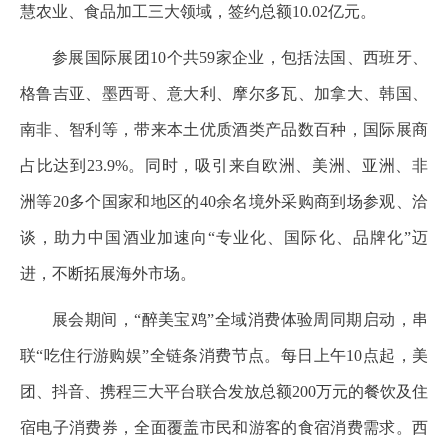
慧农业、食品加工三大领域，签约总额10.02亿元。
参展国际展团10个共59家企业，包括法国、西班牙、
格鲁吉亚、墨西哥、意大利、摩尔多瓦、加拿大、韩国、
南非、智利等，带来本土优质酒类产品数百种，国际展商
占比达到23.9%。同时，吸引来自欧洲、美洲、亚洲、非
洲等20多个国家和地区的40余名境外采购商到场参观、洽
谈，助力中国酒业加速向“专业化、国际化、品牌化”迈
进，不断拓展海外市场。
展会期间，“醉美宝鸡”全域消费体验周同期启动，串
联“吃住行游购娱”全链条消费节点。每日上午10点起，美
团、抖音、携程三大平台联合发放总额200万元的餐饮及住
宿电子消费券，全面覆盖市民和游客的食宿消费需求。西