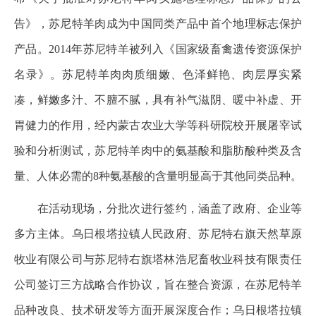
告》，苏尼特羊肉成为中国同类产品中首个地理标志保护
产品。2014年苏尼特羊被列入《国家级畜禽遗传资源保护
名录》。苏尼特羊肉肉质细嫩、色泽鲜艳、肉层厚实紧
凑，鲜嫩多汁、不膻不腻，具有补气滋阴、暖中补虚、开
胃健力的作用，经内蒙古农业大学等科研院校开展屠宰试
验和分析测试，苏尼特羊肉中的氨基酸和脂肪酸种类及含
量、人体必需的8种氨基酸的含量明显高于其他同类品种。
在活动现场，分批次进行签约，涵盖了政府、企业等
多方主体。乌日根塔拉镇人民政府、苏尼特右旗天然草原
牧业有限公司与苏尼特右旗塔林浩尼畜牧业科技有限责任
公司签订三方战略合作协议，旨在整合资源，在苏尼特羊
品种改良、技术研发等方面开展深度合作；乌日根塔拉镇