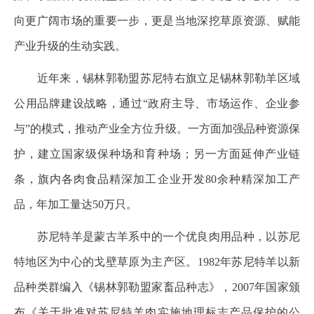
向更广阔市场的重要一步，更是当地深挖草原资源、赋能
产业升级的生动实践。
近年来，锡林郭勒盟苏尼特右旗立足锡林郭勒羊区域
公用品牌建设战略，通过“政府主导、市场运作、企业参
与”的模式，推动产业全方位升级。一方面加强品种资源保
护，建立国家级保种场和育种场；另一方面延伸产业链
条，旗内各肉食品精深加工企业开发80余种精深加工产
品，年加工量达50万只。
苏尼特羊是蒙古羊系中的一个优良肉用品种，以苏尼
特地区为中心的戈壁草原为主产区。1982年苏尼特羊以新
品种类群编入《锡林郭勒盟家畜品种志》，2007年国家颁
布《关于批准对苏尼特羊肉实施地理标志产品保护的公