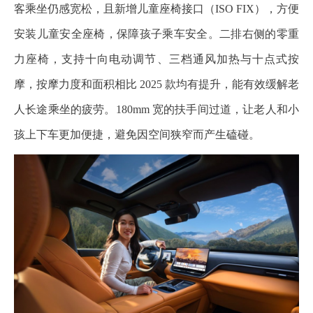
客乘坐仍感宽松，且新增儿童座椅接口（ISO FIX），方便
安装儿童安全座椅，保障孩子乘车安全。二排右侧的零重
力座椅，支持十向电动调节、三档通风加热与十点式按
摩，按摩力度和面积相比 2025 款均有提升，能有效缓解老
人长途乘坐的疲劳。180mm 宽的扶手间过道，让老人和小
孩上下车更加便捷，避免因空间狭窄而产生磕碰。