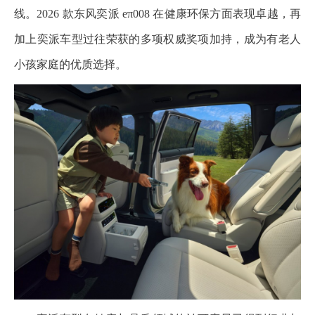
线。2026 款东风奕派 eπ008 在健康环保方面表现卓越，再
加上奕派车型过往荣获的多项权威奖项加持，成为有老人
小孩家庭的优质选择。