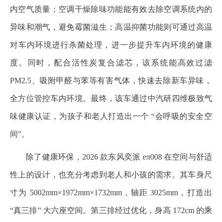
内空气质量；空调干燥除味功能能有效去除空调系统内的
异味和潮气，避免霉菌滋生；高温抑菌功能则可通过高温
对车内环境进行杀菌处理，进一步提升车内环境的健康
度。同时，配合活性炭复合滤芯，该系统能高效过滤
PM2.5、吸附甲醛与苯等有害气体，快速去除新车异味，
全方位管控车内环境。最终，该车通过中汽研四维极致气
味健康认证，为孩子和老人打造出一个 “会呼吸的安全空
间”。
除了健康环保，2026 款东风奕派 eπ008 在空间与舒适
性上的设计，也充分考虑到老人和小孩的需求。其车身尺
寸为 5002mm×1972mm×1732mm，轴距 3025mm，打造出
“真三排” 大六座空间。第三排经过优化，身高 172cm 的乘