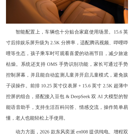
智能配置上，车辆也十分贴合家庭使用场景。15.6 英
寸后排娱乐屏升级为 2.5K 分辨率，适配腾讯视频、哔哩哔
哩等生态，孩子乘车时可观看喜爱的动画节目，减少旅途
枯燥。系统还支持 OMS 手势识别功能，家长可通过手势
控制屏幕，并且能自动监测儿童并开启儿童模式，避免孩
子误操作。前排 10.25 英寸仪表屏 + 15.6 英寸 2.5K 超薄中
控屏的组合，搭配接入豆包 & DeepSeek 双 AI 大模型的智
能语音助手，支持生活百科问答、情感交流，操作简单易
懂，老人也能轻松上手使用。
动力方面，2026 款东风奕派 eπ008 提供纯电、增程双