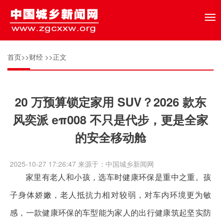
Tog
nav
首页
>>
财经
>>正文
20 万预算锁定家用 SUV？2026 款东
风奕派 eπ008 不只是代步，更是全家
的安全移动舱
2025-10-27 17:26:47 来源于：中国城乡新闻网
家里有老人和小孩，选车时健康环保是重中之重。孩
子身体娇嫩，老人抵抗力相对较弱，对车内环境更为敏
感，一款健康环保的车型能为家人的出行健康筑起坚实防