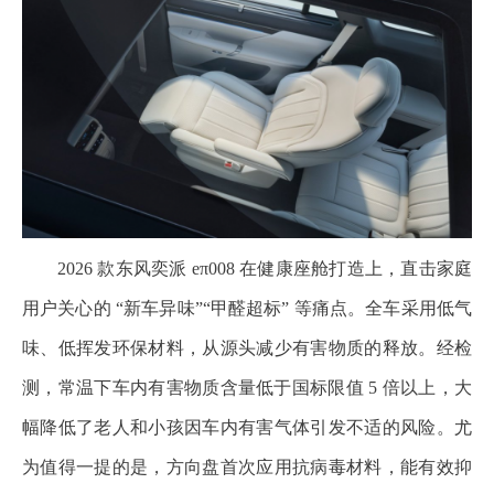
2026 款东风奕派 eπ008 在健康座舱打造上，直击家庭
用户关心的 “新车异味”“甲醛超标” 等痛点。全车采用低气
味、低挥发环保材料，从源头减少有害物质的释放。经检
测，常温下车内有害物质含量低于国标限值 5 倍以上，大
幅降低了老人和小孩因车内有害气体引发不适的风险。尤
为值得一提的是，方向盘首次应用抗病毒材料，能有效抑