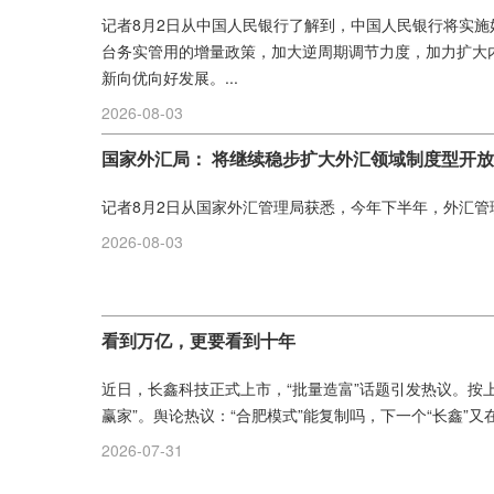
记者8月2日从中国人民银行了解到，中国人民银行将实
台务实管用的增量政策，加大逆周期调节力度，加力扩大
新向优向好发展。...
2026-08-03
国家外汇局： 将继续稳步扩大外汇领域制度型开放
记者8月2日从国家外汇管理局获悉，今年下半年，外汇管理
2026-08-03
看到万亿，更要看到十年
近日，长鑫科技正式上市，“批量造富”话题引发热议。按
赢家”。舆论热议：“合肥模式”能复制吗，下一个“长鑫”又在哪
2026-07-31