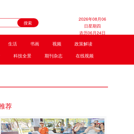
2026年08月06
日星期四
农历06月24日
生活
书画
视频
政策解读
遗
科技全景
期刊杂志
在线视频
推荐