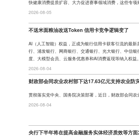
快健康消费提质扩容、大力促进赛事领域消费，这些专项
统性布局未来5年培育消费新增长点、提振消费的实践路径。
2026-08-05
不送米面粮油改送Token 信用卡竞争逻辑变了
AI（人工智能）权益，正成为银行信用卡获客引流的最
行、浦发银行、网商银行、交通银行、光大银行、中信银行等
度、大模型会员、云服务优惠券和AI消费返现等纳入权益。.
2026-08-04
财政部会同农业农村部下达17.63亿元支持农业防
贯彻落实党中央、国务院决策部署，近日，财政部会同农业农
2026-08-04
央行下半年将在提高金融服务实体经济质效等方面