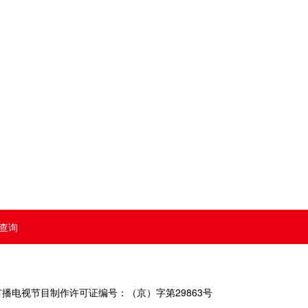
查询
号 广播电视节目制作许可证编号：（京）字第29863号