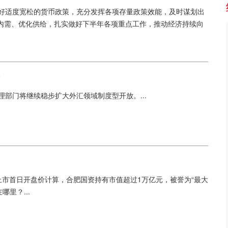
施好适度宽松的货币政策，充分发挥各项存量政策效能，及时谋划出
内需、优化供给，扎实做好下半年各项重点工作，推动经济持续向
部门将继续稳步扩大外汇领域制度型开放。...
上市首日开盘价计算，合肥国资持有市值超过1万亿元，被誉为“最大
里？...