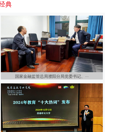
经典
国家金融监管总局濮阳分局党委书记、···