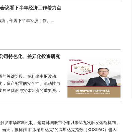
局会议看下半年经济工作着力点
势，部署下半年经济工作。...
公司特色化、差异化投资研究
级的关键阶段。在利率中枢波动、
化，资产配置的安全性、流动性与
接居民储蓄与实体经济的重要资金
不可替代的角色。随着资管新规的
步成长为资产管理行业的中坚力
保值增值。...
%，触发市场熔断机制。这是韩国股市今年以来第九次触发熔断机制，
。当天，被称作“韩版纳斯达克”的高斯达克指数（KOSDAQ）也因