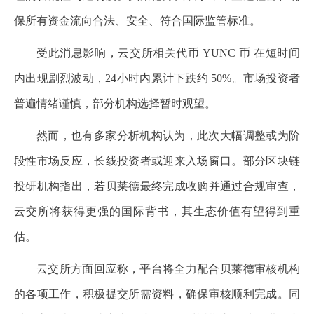
保所有资金流向合法、安全、符合国际监管标准。
受此消息影响，云交所相关代币 YUNC 币 在短时间
内出现剧烈波动，24小时内累计下跌约 50%。市场投资者
普遍情绪谨慎，部分机构选择暂时观望。
然而，也有多家分析机构认为，此次大幅调整或为阶
段性市场反应，长线投资者或迎来入场窗口。部分区块链
投研机构指出，若贝莱德最终完成收购并通过合规审查，
云交所将获得更强的国际背书，其生态价值有望得到重
估。
云交所方面回应称，平台将全力配合贝莱德审核机构
的各项工作，积极提交所需资料，确保审核顺利完成。同