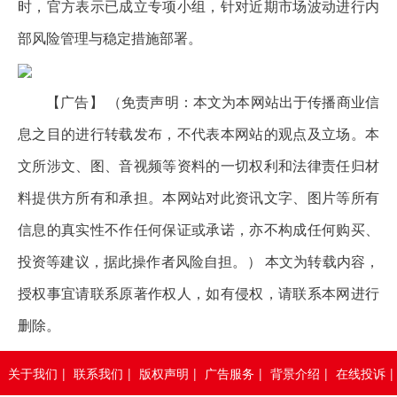
时，官方表示已成立专项小组，针对近期市场波动进行内
部风险管理与稳定措施部署。
【广告】 （免责声明：本文为本网站出于传播商业信
息之目的进行转载发布，不代表本网站的观点及立场。本
文所涉文、图、音视频等资料的一切权利和法律责任归材
料提供方所有和承担。本网站对此资讯文字、图片等所有
信息的真实性不作任何保证或承诺，亦不构成任何购买、
投资等建议，据此操作者风险自担。） 本文为转载内容，
授权事宜请联系原著作权人，如有侵权，请联系本网进行
删除。
关于我们
|
联系我们
|
版权声明
|
广告服务
|
背景介绍
|
在线投诉
|